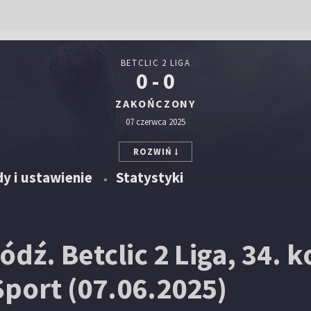
BETCLIC 2 LIGA
0 - 0
ZAKOŃCZONY
07 czerwca 2025
ROZWIŃ
y i ustawienie
Statystyki
ódź. Betclic 2 Liga, 34. 
port (07.06.2025)