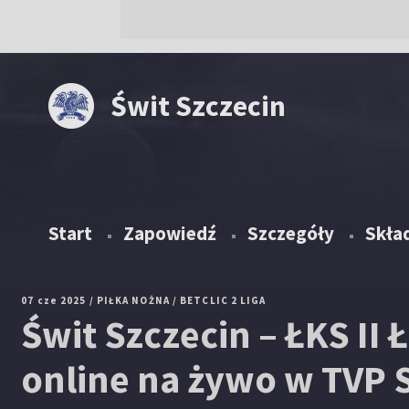
Świt Szczecin
Start
Zapowiedź
Szczegóły
Skład
07 cze 2025
/ PIŁKA NOŻNA
/ BETCLIC 2 LIGA
Świt Szczecin – ŁKS II Ł
online na żywo w TVP S