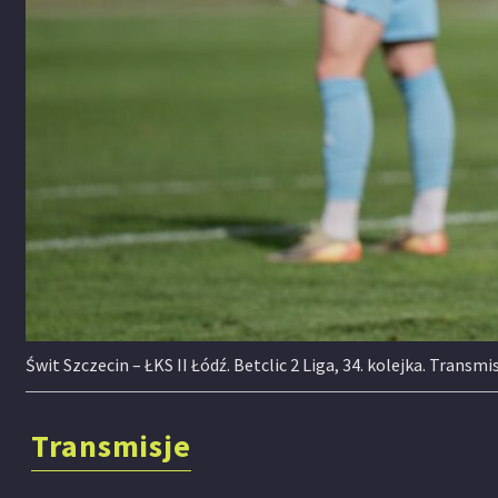
Świt Szczecin – ŁKS II Łódź. Betclic 2 Liga, 34. kolejka. Transm
Transmisje