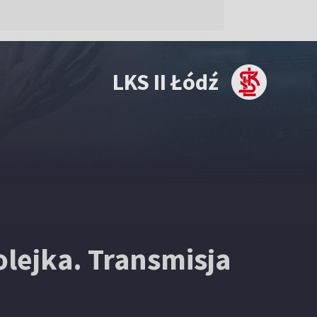
LKS II Łódź
kolejka. Transmisja