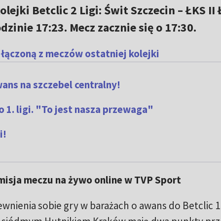
olejki Betclic 2 Ligi: Świt Szczecin – ŁKS II 
dzinie 17:23. Mecz zacznie się o 17:30.
 łączoną z meczów ostatniej kolejki
ans na szczebel centralny!
 1. ligi. "To jest nasza przewaga"
i!
smisja meczu na żywo online w TVP Sport
ewnienia sobie gry w barażach o awans do Betclic 1 