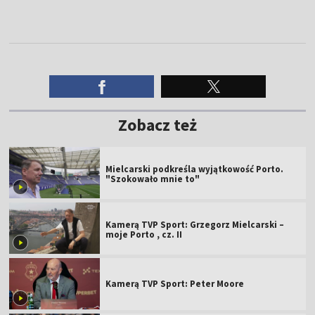
Zobacz też
Mielcarski podkreśla wyjątkowość Porto.
"Szokowało mnie to"
Kamerą TVP Sport: Grzegorz Mielcarski –
moje Porto , cz. II
Kamerą TVP Sport: Peter Moore