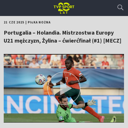
21 CZE 2025
|
PIŁKA NOŻNA
Portugalia – Holandia. Mistrzostwa Europy
U21 mężczyzn, Żylina – ćwierćfinał (#1) [MECZ]