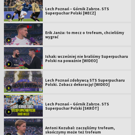
Lech Poznań – Górnik Zabrze. STS
Superpuchar Polski [MECZ]
Erik Janża: to mecz o trofeum, chcieliśmy
wygrać
Ishak: wcześniej nie braliśmy Superpucharu
Polski na poważnie [WIDEO]
Lech Poznań zdobywcą STS Superpucharu
Polski. Zobacz dekorację! [WIDEO]
Lech Poznań – Górnik Zabrze. STS
Superpuchar Polski [SKRÓT]
Antoni Kozubal: zaczęliśmy trofeum,
skończymy może też trofeum