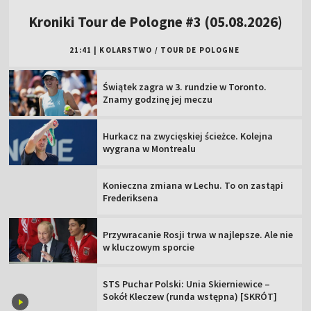
Kroniki Tour de Pologne #3 (05.08.2026)
21:41
|
KOLARSTWO
/
TOUR DE POLOGNE
Świątek zagra w 3. rundzie w Toronto.
Znamy godzinę jej meczu
Hurkacz na zwycięskiej ścieżce. Kolejna
wygrana w Montrealu
Konieczna zmiana w Lechu. To on zastąpi
Frederiksena
Przywracanie Rosji trwa w najlepsze. Ale nie
w kluczowym sporcie
STS Puchar Polski: Unia Skierniewice –
Sokół Kleczew (runda wstępna) [SKRÓT]