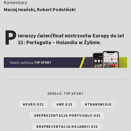
Komentarz:
Maciej Iwański, Robert Podoliński
P
ierwszy ćwierćfinał mistrzostw Europy do lat
21: Portugalia – Holandia w Żylinie.
Pobierz aplikację
TVP SPORT
ŹRÓDŁO: TVP SPORT
#EURO U21
#ME U21
#TRANSMISJA
#REPREZENTACJA PORTUGALII U21
#REPREZENTACJA HOLANDII U21