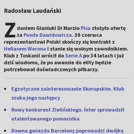
Radosław Laudański
Z
daniem
Gianluki Di Marzio
Pisa
złożyła ofertę
za
Pawła Dawidowicza
. 30 czerwca
reprezentantowi Polski skończy się kontrakt z
Hellasem Werona
i stanie się wolnym zawodnikiem.
Klub z Toskanii wrócił do
Serie A
po 34 latach i już
dziś wiadomo, że po awansie do elity będzie
potrzebował doświadczonych piłkarzy.
Egzotyczne zainteresowanie Skorupskim. Klub
szuka jego następcy
Nowy konkurent Zielińskiego. Inter sprowadził
utalentowanego pomocnika
Dawna gwiazda Barcelony poprowadzi dwójkę