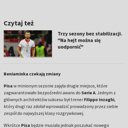
Czytaj też
Trzy sezony bez stabilizacji.
"Na hejt można się
uodpornić"
Beniaminka czekają zmiany
Pisa
w minionym sezonie zajęła drugie miejsce, które
zagwarantowało bezpośredni awans do
Serie A
. Jednym z
głównych architektów sukcesu był trener
Filippo Inzaghi
,
który drugi raz zdołał wprowadzić prowadzony przez siebie
zespół do najwyższej klasy rozgrywkowej.
Wkrótce
Pisa
będzie musiała jednak poszukać nowego