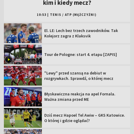
kim i kiedy mecz?
10:53
|
TENIS
/
ATP (MĘŻCZYŹNI)
El. LE: Lech bez trzech zawodników. Tak
Kolejorz zagra z Klaksvik
Tour de Pologne: start 4. etapu [ZAPIS]
"Lewy" przed szansą na debiut w
rozgrywkach. Sprawdź, o której mecz
Błyskawiczna reakcja na apel Fornala.
Ważna zmiana przed ME
Dziś mecz Hapoel Tel Awiw – GKS Katowice.
O której i gdzie oglądać?