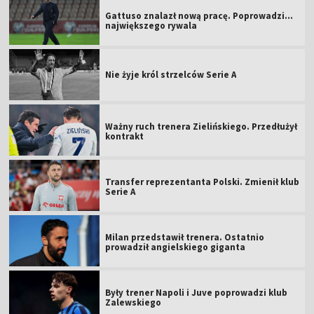
Gattuso znalazł nową pracę. Poprowadzi...
największego rywala
Nie żyje król strzelców Serie A
Ważny ruch trenera Zielińskiego. Przedłużył
kontrakt
Transfer reprezentanta Polski. Zmienił klub
Serie A
Milan przedstawił trenera. Ostatnio
prowadził angielskiego giganta
Były trener Napoli i Juve poprowadzi klub
Zalewskiego