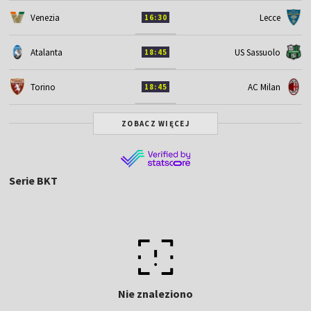
Venezia
Lecce
16:30
Atalanta
US Sassuolo
18:45
Torino
AC Milan
18:45
ZOBACZ WIĘCEJ
Serie BKT
Nie znaleziono