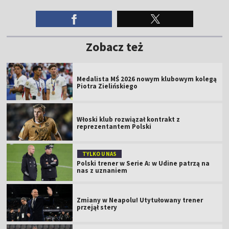
Zobacz też
Medalista MŚ 2026 nowym klubowym kolegą
Piotra Zielińskiego
Włoski klub rozwiązał kontrakt z
reprezentantem Polski
TYLKO U NAS
Polski trener w Serie A: w Udine patrzą na
nas z uznaniem
Zmiany w Neapolu! Utytułowany trener
przejął stery