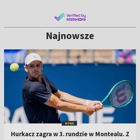
Najnowsze
NOWE
Hurkacz zagra w 3. rundzie w Montealu. Z