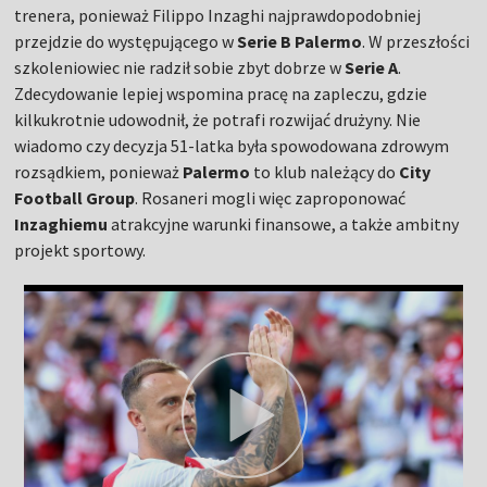
trenera, ponieważ Filippo Inzaghi najprawdopodobniej
przejdzie do występującego w
Serie B Palermo
. W przeszłości
szkoleniowiec nie radził sobie zbyt dobrze w
Serie A
.
Zdecydowanie lepiej wspomina pracę na zapleczu, gdzie
kilkukrotnie udowodnił, że potrafi rozwijać drużyny. Nie
wiadomo czy decyzja 51-latka była spowodowana zdrowym
rozsądkiem, ponieważ
Palermo
to klub należący do
City
Football Group
. Rosaneri mogli więc zaproponować
Inzaghiemu
atrakcyjne warunki finansowe, a także ambitny
projekt sportowy.