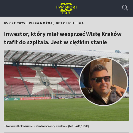
05 CZE 2025
|
PIŁKA NOŻNA
/
BETCLIC 1 LIGA
Inwestor, który miał wesprzeć Wisłę Kraków
trafił do szpitala. Jest w ciężkim stanie
Thomas Kokosinski i stadion Wisły Kraków (fot. PAP / TVP)