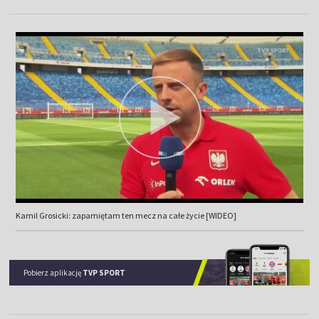
Kamil Grosicki: zapamiętam ten mecz na całe życie [WIDEO]
Pobierz aplikację
TVP SPORT