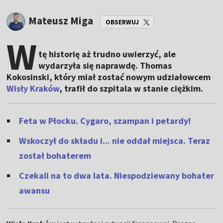
Mateusz Miga
OBSERWUJ
W
tę historię aż trudno uwierzyć, ale
wydarzyła się naprawdę. Thomas
Kokosinski, który miał zostać nowym udziałowcem
Wisły Kraków
, trafił do szpitala w stanie ciężkim.
Feta w Płocku. Cygaro, szampan i petardy!
Wskoczył do składu i... nie oddał miejsca. Teraz
został bohaterem
Czekali na to dwa lata. Niespodziewany bohater
awansu