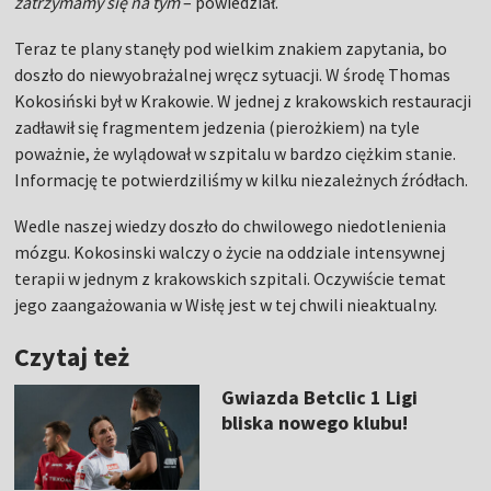
zatrzymamy się na tym
– powiedział.
Teraz te plany stanęły pod wielkim znakiem zapytania, bo
doszło do niewyobrażalnej wręcz sytuacji. W środę Thomas
Kokosiński był w Krakowie. W jednej z krakowskich restauracji
zadławił się fragmentem jedzenia (pierożkiem) na tyle
poważnie, że wylądował w szpitalu w bardzo ciężkim stanie.
Informację te potwierdziliśmy w kilku niezależnych źródłach.
Wedle naszej wiedzy doszło do chwilowego niedotlenienia
mózgu. Kokosinski walczy o życie na oddziale intensywnej
terapii w jednym z krakowskich szpitali. Oczywiście temat
jego zaangażowania w Wisłę jest w tej chwili nieaktualny.
Czytaj też
Gwiazda Betclic 1 Ligi
bliska nowego klubu!