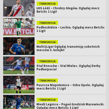
TRANSMISJA
ŁKS Łódź – Chrobry Głogów. Oglądaj mecz
Betclic 1 Ligi!
TRANSMISJA
Podbeskidzie – Lechia. Oglądaj mecz Betclic
1 Ligi!
TRANSMISJA
Multi1Liga! Oglądaj transmisję sobotnich
meczów 3. kolejki!
TRANSMISJA
Stal Rzeszów – Stal Mielec. Oglądaj Derby
Podkarpacia!
TRANSMISJA
Puszcza Niepołomice – Odra Opole. Oglądaj
mecz Betclic 1 Ligi!
TRANSMISJA
Miedź Legnica – Pogoń Grodzisk Mazowiecki.
Oglądaj mecz Betclic 1 Ligi!