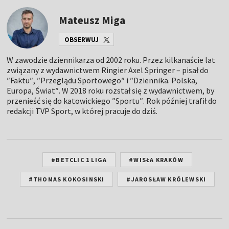
Mateusz Miga
OBSERWUJ
W zawodzie dziennikarza od 2002 roku. Przez kilkanaście lat
związany z wydawnictwem Ringier Axel Springer – pisał do
″Faktu″, ″Przeglądu Sportowego″ i ″Dziennika. Polska,
Europa, Świat″. W 2018 roku rozstał się z wydawnictwem, by
przenieść się do katowickiego ″Sportu″. Rok później trafił do
redakcji TVP Sport, w której pracuje do dziś.
#BETCLIC 1 LIGA
#WISŁA KRAKÓW
#THOMAS KOKOSINSKI
#JAROSŁAW KRÓLEWSKI