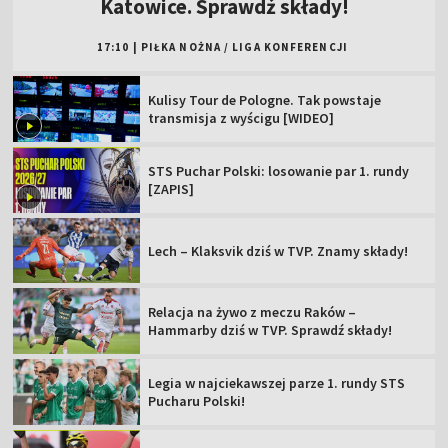
Katowice. Sprawdź składy!
17:10
|
PIŁKA NOŻNA
/
LIGA KONFERENCJI
Kulisy Tour de Pologne. Tak powstaje
transmisja z wyścigu [WIDEO]
STS Puchar Polski: losowanie par 1. rundy
[ZAPIS]
Lech – Klaksvik dziś w TVP. Znamy składy!
Relacja na żywo z meczu Raków –
Hammarby dziś w TVP. Sprawdź składy!
Legia w najciekawszej parze 1. rundy STS
Pucharu Polski!