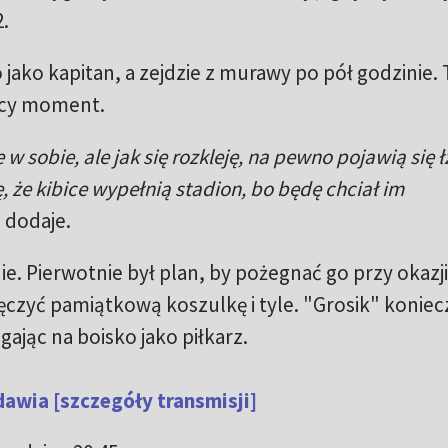
.
 jako kapitan, a zejdzie z murawy po pół godzinie. 
ący moment.
w sobie, ale jak się rozkleję, na pewno pojawią się ł
 że kibice wypełnią stadion, bo będę chciał im
 dodaje.
e. Pierwotnie był plan, by pożegnać go przy okazji
czyć pamiątkową koszulkę i tyle. "Grosik" koniec
gając na boisko jako piłkarz.
awia [szczegóły transmisji]