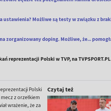
a ustawienia? Możliwe są testy w związku z bra
 na zorganizowany doping. Możliwe, że... pomogł
kań reprezentacji Polski w TVP, na TVPSPORT.PL
Czytaj też
reprezentacji Polski
ni mecz z orzełkiem
wiał wrażenie, że za