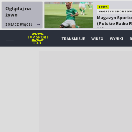
Oglądaj na
TRWA
MAGAZYN SPORTOW
żywo
Magazyn Sport
(Polskie Radio 
ZOBACZ WIĘCEJ
7:10
TRANSMISJE
WIDEO
WYNIKI
R