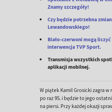
Znamy szczegóły!
Czy będzie potrzebna zmian
Lewandowskiego!
Biało-czerwoni mogą liczyć
interwencja TVP Sport.
Transmisja wszystkich spot
aplikacji mobilnej.
W piątek Kamil Grosicki zagra w 
po raz 95. i będzie to jego ostat
na piersi. Przy każdej okazji spra