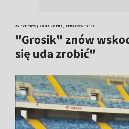
05 CZE 2025
|
PIŁKA NOŻNA
/
REPREZENTACJA
"Grosik" znów wskocz
się uda zrobić"