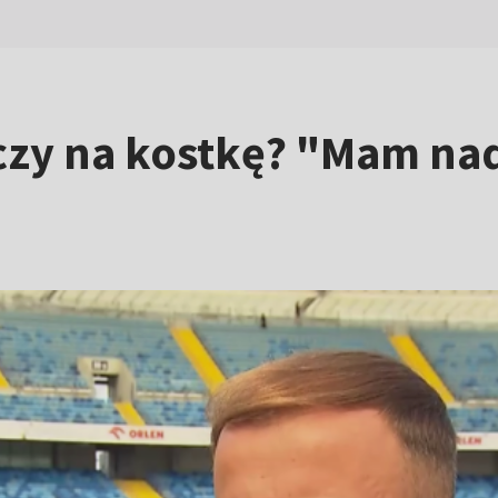
y na kostkę? "Mam nadz