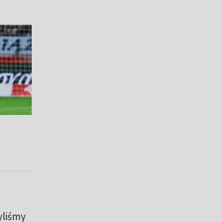
yliśmy