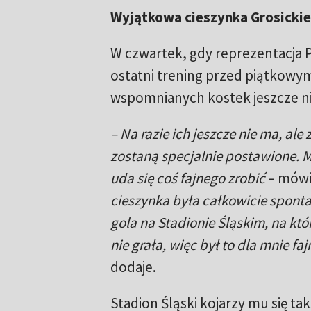
Wyjątkowa cieszynka Grosicki
W czwartek, gdy reprezentacja 
ostatni trening przed piątkow
wspomnianych kostek jeszcze ni
– Na razie ich jeszcze nie ma, ale
zostaną specjalnie postawione. M
uda się coś fajnego zrobić
– mówi
cieszynka była całkowicie sponta
gola na Stadionie Śląskim, na k
nie grała, więc był to dla mnie f
dodaje.
Stadion Śląski kojarzy mu się t