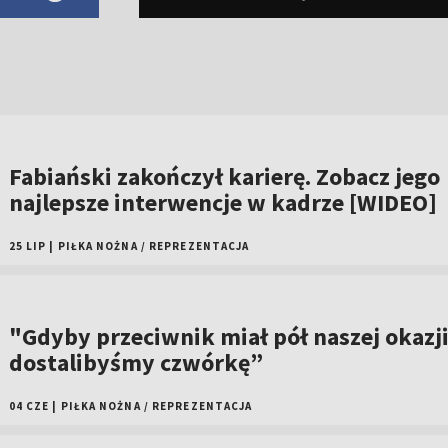
Fabiański zakończył karierę. Zobacz jego
najlepsze interwencje w kadrze [WIDEO]
25 LIP
|
PIŁKA NOŻNA
/
REPREZENTACJA
"Gdyby przeciwnik miał pół naszej okazji
dostalibyśmy czwórkę”
04 CZE
|
PIŁKA NOŻNA
/
REPREZENTACJA