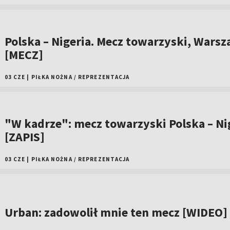
Polska – Nigeria. Mecz towarzyski, Wars
[MECZ]
03 CZE
|
PIŁKA NOŻNA
/
REPREZENTACJA
"W kadrze": mecz towarzyski Polska – Ni
[ZAPIS]
03 CZE
|
PIŁKA NOŻNA
/
REPREZENTACJA
Urban: zadowolił mnie ten mecz [WIDEO]