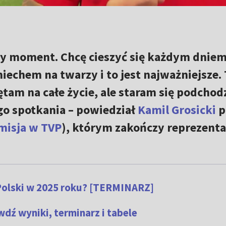
y moment. Chcę cieszyć się każdym dniem
iechem na twarzy i to jest najważniejsze. 
tam na całe życie, ale staram się podchod
go spotkania – powiedział
Kamil Grosicki
p
misja w TVP
), którym zakończy reprezent
Polski w 2025 roku? [TERMINARZ]
wdź wyniki, terminarz i tabele