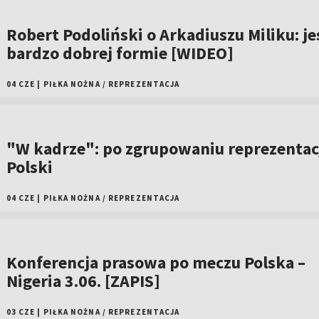
Robert Podoliński o Arkadiuszu Miliku: je
bardzo dobrej formie [WIDEO]
04 CZE
|
PIŁKA NOŻNA
/
REPREZENTACJA
"W kadrze": po zgrupowaniu reprezentac
Polski
04 CZE
|
PIŁKA NOŻNA
/
REPREZENTACJA
Konferencja prasowa po meczu Polska –
Nigeria 3.06. [ZAPIS]
03 CZE
|
PIŁKA NOŻNA
/
REPREZENTACJA