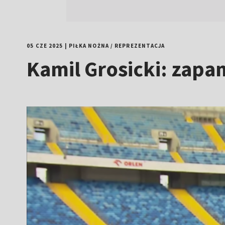
05 CZE 2025
|
PIŁKA NOŻNA
/
REPREZENTACJA
Kamil Grosicki: zapa