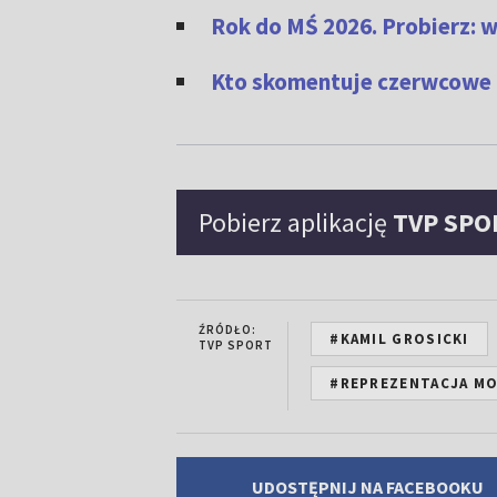
Rok do MŚ 2026. Probierz: 
Kto skomentuje czerwcowe m
Pobierz aplikację
TVP SPO
ŹRÓDŁO:
#KAMIL GROSICKI
TVP SPORT
#REPREZENTACJA MO
UDOSTĘPNIJ NA FACEBOOKU