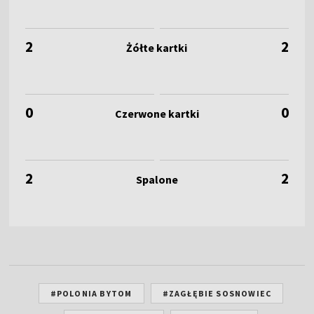
2
2
0
0
2
2
#POLONIA BYTOM
#ZAGŁĘBIE SOSNOWIEC