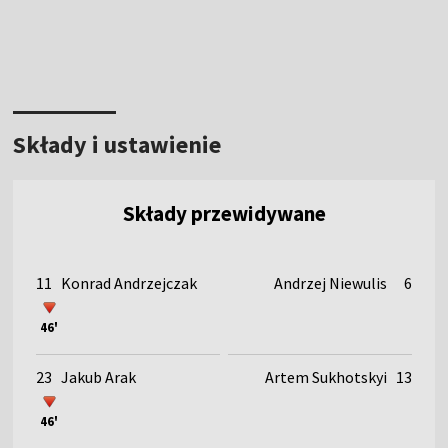
Składy i ustawienie
Składy przewidywane
11
Konrad Andrzejczak
Andrzej Niewulis
6
46'
23
Jakub Arak
Artem Sukhotskyi
13
46'