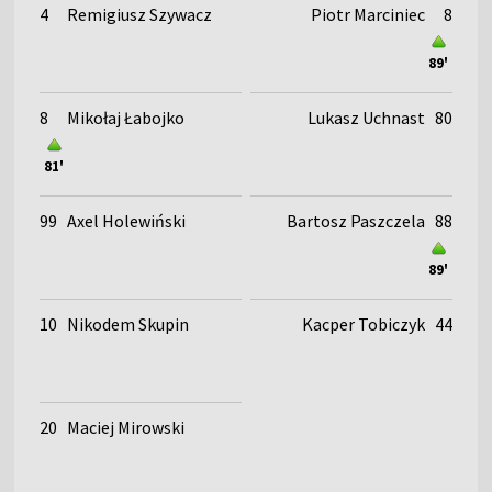
4
Remigiusz Szywacz
Piotr Marciniec
8
89'
8
Mikołaj Łabojko
Lukasz Uchnast
80
81'
99
Axel Holewiński
Bartosz Paszczela
88
89'
10
Nikodem Skupin
Kacper Tobiczyk
44
20
Maciej Mirowski