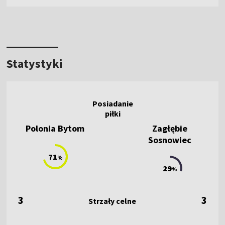
Statystyki
Polonia Bytom
Zagłębie
Sosnowiec
71
%
29
%
3
3