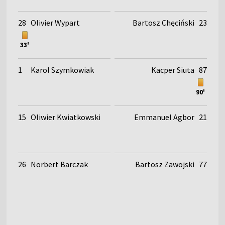
28
Olivier Wypart
Bartosz Chęciński
23
33'
1
Karol Szymkowiak
Kacper Siuta
87
90'
15
Oliwier Kwiatkowski
Emmanuel Agbor
21
26
Norbert Barczak
Bartosz Zawojski
77