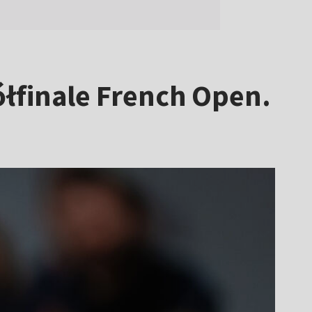
ółfinale French Open.