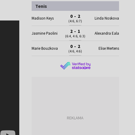
Tenis
0 - 2
Madison Keys
Linda Noskova
(4:6, 6:7)
2 - 1
Jasmine Paolini
Alexandra Eala
(6:4, 4:6, 6:3)
0 - 2
Marie Bouzkova
Elise Mertens
(4:6, 4:6)