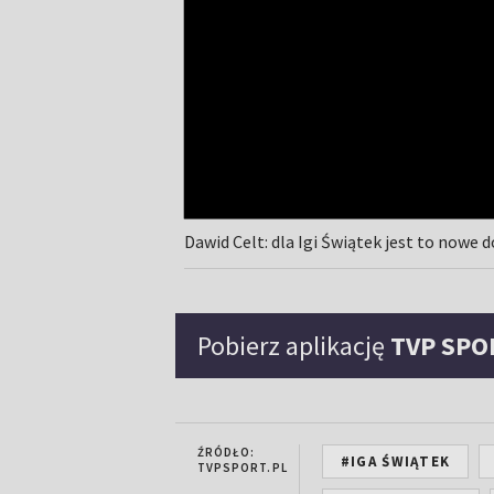
Dawid Celt: dla Igi Świątek jest to nowe
Pobierz aplikację
TVP SPO
ŹRÓDŁO:
#IGA ŚWIĄTEK
TVPSPORT.PL