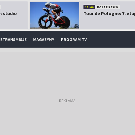
12:00
KOLARSTWO
: studio
Tour de Pologne: 7. eta
ETRANSMISJE
MAGAZYNY
PROGRAM TV