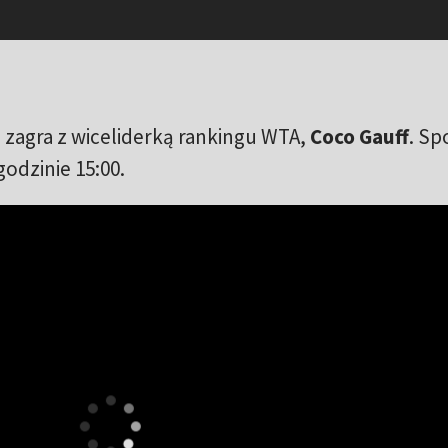
 zagra z wiceliderką rankingu WTA,
Coco Gauff
. Sp
odzinie 15:00.