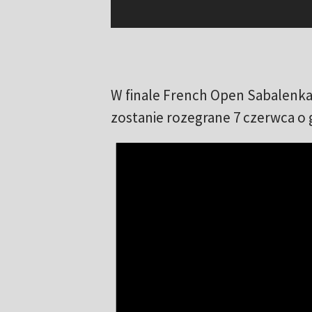
W finale French Open Sabalenka
zostanie rozegrane 7 czerwca o g