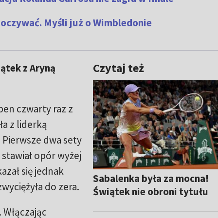
oczywać. Myśli już o Wimbledonie
Czytaj też
ątek z Aryną
en czwarty raz z
ła z liderką
. Pierwsze dwa sety
 stawiał opór wyżej
azał się jednak
Sabalenka była za mocna!
wyciężyła do zera.
Świątek nie obroni tytułu
. Włączając