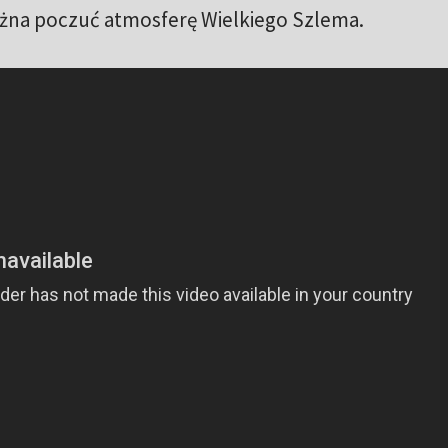
ożna poczuć atmosferę Wielkiego Szlema.