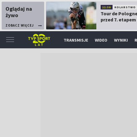
Oglądaj na
11:30
KOLARSTWO
Tour de Pologne
żywo
przed 7. etapem
ZOBACZ WIĘCEJ
TRANSMISJE
WIDEO
WYNIKI
R