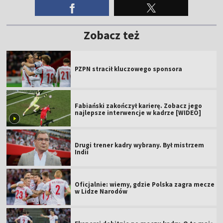
Zobacz też
PZPN stracił kluczowego sponsora
Fabiański zakończył karierę. Zobacz jego
najlepsze interwencje w kadrze [WIDEO]
Drugi trener kadry wybrany. Był mistrzem
Indii
Oficjalnie: wiemy, gdzie Polska zagra mecze
w Lidze Narodów