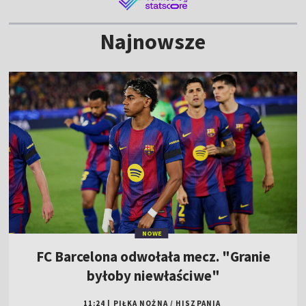
Najnowsze
NOWE
FC Barcelona odwołała mecz. "Granie
byłoby niewłaściwe"
11:24
|
PIŁKA NOŻNA
/
HISZPANIA