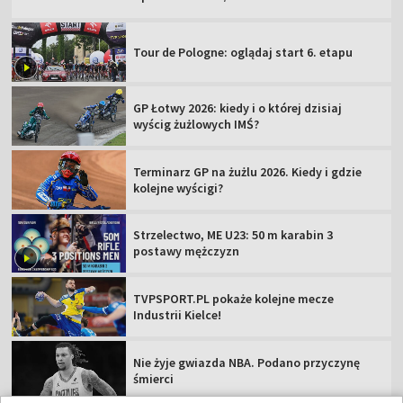
Tour de Pologne: oglądaj start 6. etapu
GP Łotwy 2026: kiedy i o której dzisiaj
wyścig żużlowych IMŚ?
Terminarz GP na żużlu 2026. Kiedy i gdzie
kolejne wyścigi?
Strzelectwo, ME U23: 50 m karabin 3
postawy mężczyzn
TVPSPORT.PL pokaże kolejne mecze
Industrii Kielce!
Nie żyje gwiazda NBA. Podano przyczynę
śmierci