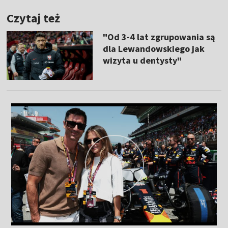
Czytaj też
"Od 3-4 lat zgrupowania są
dla Lewandowskiego jak
wizyta u dentysty"