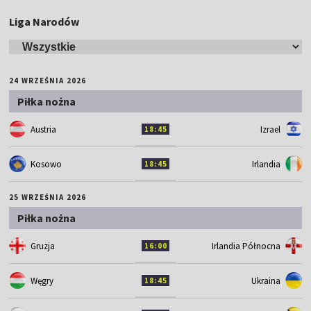
Liga Narodów
24 WRZEŚNIA 2026
Piłka nożna
Austria
Izrael
18:45
Kosowo
Irlandia
18:45
25 WRZEŚNIA 2026
Piłka nożna
Gruzja
Irlandia Północna
16:00
Węgry
Ukraina
18:45