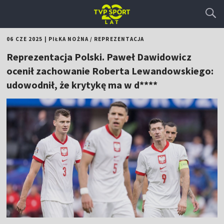
06 CZE 2025
|
PIŁKA NOŻNA
/
REPREZENTACJA
Reprezentacja Polski. Paweł Dawidowicz
ocenił zachowanie Roberta Lewandowskiego:
udowodnił, że krytykę ma w d****