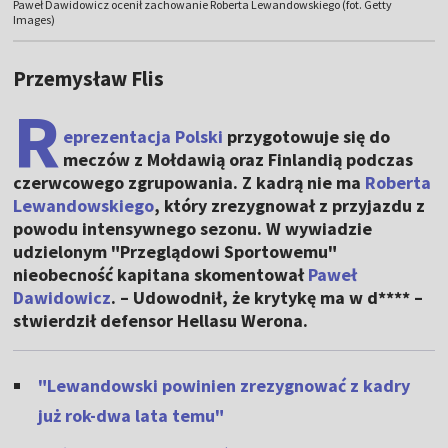
Paweł Dawidowicz ocenił zachowanie Roberta Lewandowskiego (fot. Getty
Images)
Przemysław Flis
R
eprezentacja Polski
przygotowuje się do
meczów z Mołdawią oraz Finlandią podczas
czerwcowego zgrupowania. Z kadrą nie ma
Roberta
Lewandowskiego
, który zrezygnował z przyjazdu z
powodu intensywnego sezonu. W wywiadzie
udzielonym "Przeglądowi Sportowemu"
nieobecność kapitana skomentował
Paweł
Dawidowicz
. – Udowodnił, że krytykę ma w d**** –
stwierdził defensor Hellasu Werona.
"Lewandowski powinien zrezygnować z kadry
już rok-dwa lata temu"