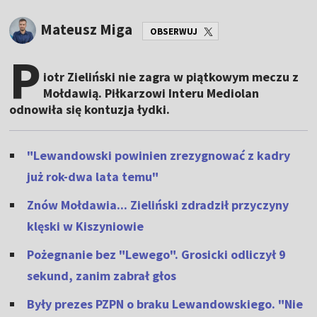
Mateusz Miga
OBSERWUJ
P
iotr Zieliński nie zagra w piątkowym meczu z
Mołdawią. Piłkarzowi Interu Mediolan
odnowiła się kontuzja łydki.
"Lewandowski powinien zrezygnować z kadry
już rok-dwa lata temu"
Znów Mołdawia... Zieliński zdradził przyczyny
klęski w Kiszyniowie
Pożegnanie bez "Lewego". Grosicki odliczył 9
sekund, zanim zabrał głos
Były prezes PZPN o braku Lewandowskiego. "Nie