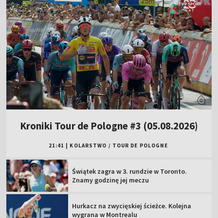
Kroniki Tour de Pologne #3 (05.08.2026)
21:41
|
KOLARSTWO
/
TOUR DE POLOGNE
Świątek zagra w 3. rundzie w Toronto.
Znamy godzinę jej meczu
Hurkacz na zwycięskiej ścieżce. Kolejna
wygrana w Montrealu