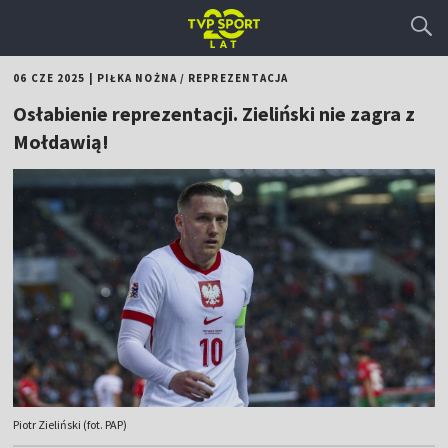
06 CZE 2025
|
PIŁKA NOŻNA
/
REPREZENTACJA
Osłabienie reprezentacji. Zieliński nie zagra z
Mołdawią!
Piotr Zieliński (fot. PAP)