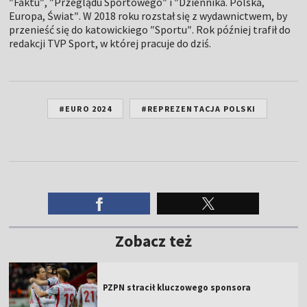
″Faktu″, ″Przeglądu Sportowego″ i ″Dziennika. Polska,
Europa, Świat″. W 2018 roku rozstał się z wydawnictwem, by
przenieść się do katowickiego ″Sportu″. Rok później trafił do
redakcji TVP Sport, w której pracuje do dziś.
#EURO 2024
#REPREZENTACJA POLSKI
Zobacz też
PZPN stracił kluczowego sponsora