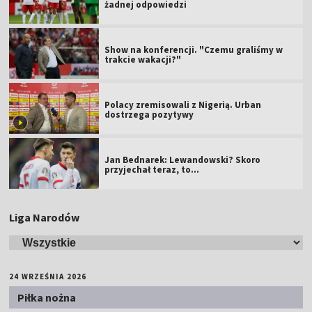
żadnej odpowiedzi
Show na konferencji. "Czemu graliśmy w
trakcie wakacji?"
Polacy zremisowali z Nigerią. Urban
dostrzega pozytywy
Jan Bednarek: Lewandowski? Skoro
przyjechał teraz, to…
Liga Narodów
24 WRZEŚNIA 2026
Piłka nożna