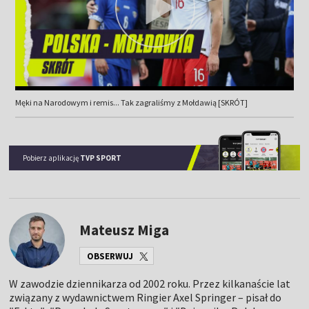
Męki na Narodowym i remis... Tak zagraliśmy z Mołdawią [SKRÓT]
Pobierz aplikację
TVP SPORT
Mateusz Miga
OBSERWUJ
W zawodzie dziennikarza od 2002 roku. Przez kilkanaście lat
związany z wydawnictwem Ringier Axel Springer – pisał do