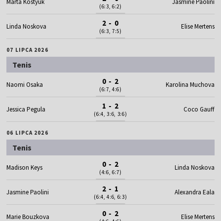
Marta Kostyuk
Jasmine Paolini
(6:3, 6:2)
2 - 0
Linda Noskova
Elise Mertens
(6:3, 7:5)
07 LIPCA 2026
Tenis
0 - 2
Naomi Osaka
Karolina Muchova
(6:7, 4:6)
1 - 2
Jessica Pegula
Coco Gauff
(6:4, 3:6, 3:6)
06 LIPCA 2026
Tenis
0 - 2
Madison Keys
Linda Noskova
(4:6, 6:7)
2 - 1
Jasmine Paolini
Alexandra Eala
(6:4, 4:6, 6:3)
0 - 2
Marie Bouzkova
Elise Mertens