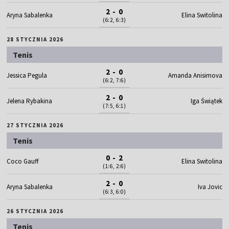
2 - 0
Aryna Sabalenka
Elina Switolina
(6:2, 6:3)
28 STYCZNIA 2026
Tenis
2 - 0
Jessica Pegula
Amanda Anisimova
(6:2, 7:6)
2 - 0
Jelena Rybakina
Iga Świątek
(7:5, 6:1)
27 STYCZNIA 2026
Tenis
0 - 2
Coco Gauff
Elina Switolina
(1:6, 2:6)
2 - 0
Aryna Sabalenka
Iva Jovic
(6:3, 6:0)
26 STYCZNIA 2026
Tenis