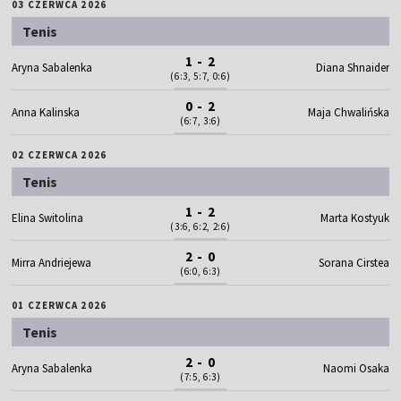
03 CZERWCA 2026
Tenis
1 - 2
Aryna Sabalenka
Diana Shnaider
(6:3, 5:7, 0:6)
0 - 2
Anna Kalinska
Maja Chwalińska
(6:7, 3:6)
02 CZERWCA 2026
Tenis
1 - 2
Elina Switolina
Marta Kostyuk
(3:6, 6:2, 2:6)
2 - 0
Mirra Andriejewa
Sorana Cirstea
(6:0, 6:3)
01 CZERWCA 2026
Tenis
2 - 0
Aryna Sabalenka
Naomi Osaka
(7:5, 6:3)