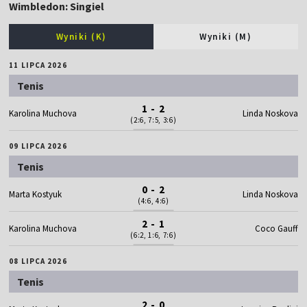
Wimbledon: Singiel
Wyniki (K)
Wyniki (M)
11 LIPCA 2026
Tenis
1 - 2
Karolina Muchova
Linda Noskova
(2:6, 7:5, 3:6)
09 LIPCA 2026
Tenis
0 - 2
Marta Kostyuk
Linda Noskova
(4:6, 4:6)
2 - 1
Karolina Muchova
Coco Gauff
(6:2, 1:6, 7:6)
08 LIPCA 2026
Tenis
2 - 0