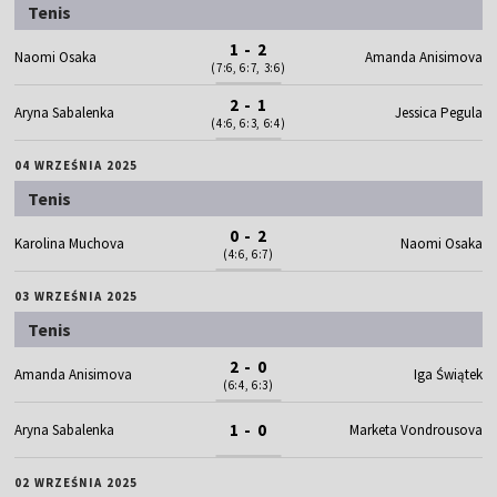
Tenis
1 - 2
Naomi Osaka
Amanda Anisimova
(7:6, 6:7, 3:6)
2 - 1
Aryna Sabalenka
Jessica Pegula
(4:6, 6:3, 6:4)
04 WRZEŚNIA 2025
Tenis
0 - 2
Karolina Muchova
Naomi Osaka
(4:6, 6:7)
03 WRZEŚNIA 2025
Tenis
2 - 0
Amanda Anisimova
Iga Świątek
(6:4, 6:3)
1 - 0
Aryna Sabalenka
Marketa Vondrousova
02 WRZEŚNIA 2025