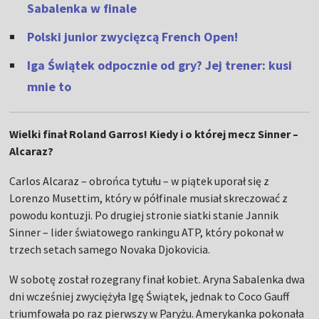
Sabalenka w finale
Polski junior zwycięzcą French Open!
Iga Świątek odpocznie od gry? Jej trener: kusi
mnie to
Wielki finał Roland Garros! Kiedy i o której mecz Sinner –
Alcaraz?
Carlos Alcaraz – obrońca tytułu – w piątek uporał się z
Lorenzo Musettim, który w półfinale musiał skreczować z
powodu kontuzji. Po drugiej stronie siatki stanie Jannik
Sinner – lider światowego rankingu ATP, który pokonał w
trzech setach samego Novaka Djokovicia.
W sobotę został rozegrany finał kobiet. Aryna Sabalenka dwa
dni wcześniej zwyciężyła Igę Świątek, jednak to Coco Gauff
triumfowała po raz pierwszy w Paryżu. Amerykanka pokonała