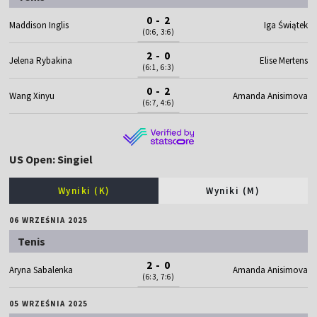
0 - 2
Maddison Inglis
Iga Świątek
(0:6, 3:6)
2 - 0
Jelena Rybakina
Elise Mertens
(6:1, 6:3)
0 - 2
Wang Xinyu
Amanda Anisimova
(6:7, 4:6)
US Open: Singiel
Wyniki (K)
Wyniki (M)
06 WRZEŚNIA 2025
Tenis
2 - 0
Aryna Sabalenka
Amanda Anisimova
(6:3, 7:6)
05 WRZEŚNIA 2025