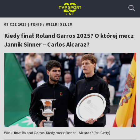
08 CZE 2025
|
TENIS
/
WIELKI SZLEM
Kiedy finał Roland Garros 2025? O której mecz
Jannik Sinner – Carlos Alcaraz?
Wielki finał Roland Garros! Kiedy mecz Sinner – Alcaraz? (fot. Getty)