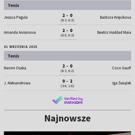
Tenis
2 - 0
Jessica Pegula
Barbora Krejcikova
(6:3, 6:3)
2 - 0
Amanda Anisimova
Beatriz Haddad Maia
(6:0, 6:3)
01 WRZEŚNIA 2025
Tenis
2 - 0
Naomi Osaka
Coco Gauff
(6:3, 6:2)
0 - 2
J. Aleksandrowa
Iga Świątek
(3:6, 1:6)
Najnowsze