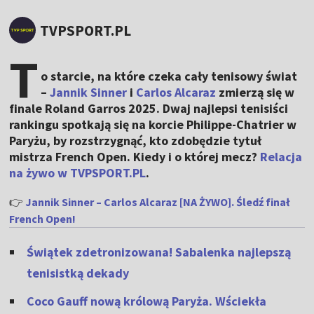
TVPSPORT.PL
T
o starcie, na które czeka cały tenisowy świat
–
Jannik Sinner
i
Carlos Alcaraz
zmierzą się w
finale Roland Garros 2025. Dwaj najlepsi tenisiści
rankingu spotkają się na korcie Philippe-Chatrier w
Paryżu, by rozstrzygnąć, kto zdobędzie tytuł
mistrza French Open. Kiedy i o której mecz?
Relacja
na żywo w TVPSPORT.PL
.
👉
Jannik Sinner – Carlos Alcaraz [NA ŻYWO]. Śledź finał
French Open!
Świątek zdetronizowana! Sabalenka najlepszą
tenisistką dekady
Coco Gauff nową królową Paryża. Wściekła