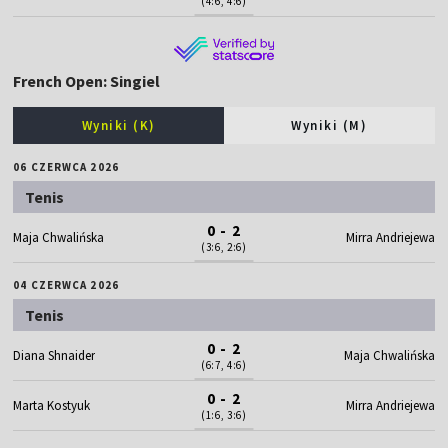
(4:6, 4:6)
French Open: Singiel
Wyniki (K)
Wyniki (M)
06 CZERWCA 2026
Tenis
0 - 2
Maja Chwalińska
Mirra Andriejewa
(3:6, 2:6)
04 CZERWCA 2026
Tenis
0 - 2
Diana Shnaider
Maja Chwalińska
(6:7, 4:6)
0 - 2
Marta Kostyuk
Mirra Andriejewa
(1:6, 3:6)