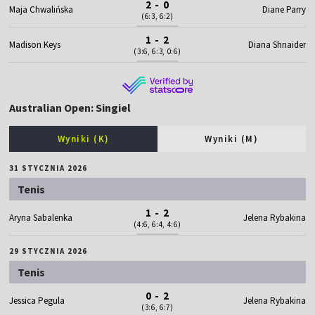
2 - 0
Maja Chwalińska
Diane Parry
(6:3, 6:2)
1 - 2
Madison Keys
Diana Shnaider
(3:6, 6:3, 0:6)
Australian Open: Singiel
Wyniki (K)
Wyniki (M)
31 STYCZNIA 2026
Tenis
1 - 2
Aryna Sabalenka
Jelena Rybakina
(4:6, 6:4, 4:6)
29 STYCZNIA 2026
Tenis
0 - 2
Jessica Pegula
Jelena Rybakina
(3:6, 6:7)