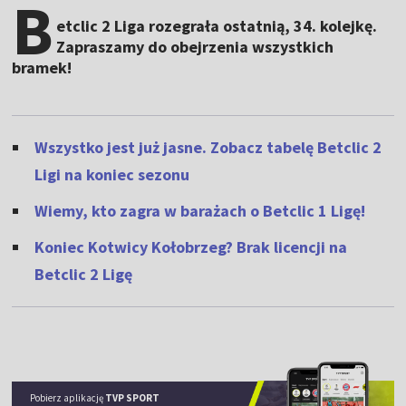
B
etclic 2 Liga rozegrała ostatnią, 34. kolejkę.
Zapraszamy do obejrzenia wszystkich
bramek!
Wszystko jest już jasne. Zobacz tabelę Betclic 2
Ligi na koniec sezonu
Wiemy, kto zagra w barażach o Betclic 1 Ligę!
Koniec Kotwicy Kołobrzeg? Brak licencji na
Betclic 2 Ligę
Pobierz aplikację
TVP SPORT