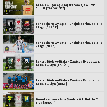
Betclic 2 liga: oglądaj transmisje w TVP
Sport! [ZAPOWIEDŹ]
Sandecja Nowy Sącz – Chojniczanka. Betclic
2 Liga [SKRÓT]
Sandecja Nowy Sącz – Chojniczanka. Betclic
2 Liga [MECZ]
Rekord Bielsko-Biała – Zawisza Bydgoszcz.
Betclic 2 Liga [SKRÓT]
Rekord Bielsko-Biała – Zawisza Bydgoszcz.
Betclic 2 Liga [MECZ]
Górnik Łęczna – Avia Świdnik 0:1. Betclic 2
Liga [SKRÓT]