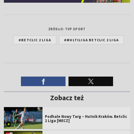
ŹRÓDŁO: TVP SPORT
#BETCLIC 2 LIGA
#MULTILIGA BETCLIC 2 LIGA
Zobacz też
Podhale Nowy Targ – Hutnik Kraków. Betclic
2 Liga [MECZ]