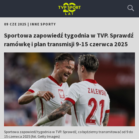
09 CZE 2025
|
INNE SPORTY
Sportowa zapowiedź tygodnia w TVP. Sprawdź
ramówkę i plan transmisji 9-15 czerwca 2025
Sportowa zapowiedź tygodnia w TVP. Sprawdź, co będziemy transmitować od 9 do
15 czerwca 2025 (fot. Getty Images)