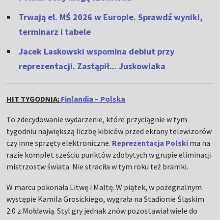
Trwają el. MŚ 2026 w Europie. Sprawdź wyniki,
terminarz i tabele
Jacek Laskowski wspomina debiut przy
reprezentacji. Zastąpił... Juskowiaka
HIT TYGODNIA:
Finlandia – Polska
To zdecydowanie wydarzenie, które przyciągnie w tym
tygodniu największą liczbę kibiców przed ekrany telewizorów
czy inne sprzęty elektroniczne.
Reprezentacja Polski
ma na
razie komplet sześciu punktów zdobytych w grupie eliminacji
mistrzostw świata. Nie straciła w tym roku też bramki.
W marcu pokonała Litwę i Maltę. W piątek, w pożegnalnym
występie Kamila Grosickiego, wygrała na Stadionie Śląskim
2:0 z Mołdawią. Styl gry jednak znów pozostawiał wiele do