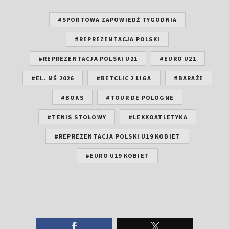
#SPORTOWA ZAPOWIEDŹ TYGODNIA
#REPREZENTACJA POLSKI
#REPREZENTACJA POLSKI U21
#EURO U21
#EL. MŚ 2026
#BETCLIC 2 LIGA
#BARAŻE
#BOKS
#TOUR DE POLOGNE
#TENIS STOŁOWY
#LEKKOATLETYKA
#REPREZENTACJA POLSKI U19 KOBIET
#EURO U19 KOBIET