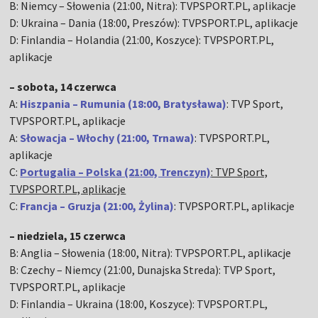
B: Niemcy – Słowenia (21:00, Nitra): TVPSPORT.PL, aplikacje
D: Ukraina – Dania (18:00, Preszów): TVPSPORT.PL, aplikacje
D: Finlandia – Holandia (21:00, Koszyce): TVPSPORT.PL,
aplikacje
– sobota, 14 czerwca
A:
Hiszpania – Rumunia (18:00, Bratysława)
: TVP Sport,
TVPSPORT.PL, aplikacje
A:
Słowacja – Włochy (21:00, Trnawa)
: TVPSPORT.PL,
aplikacje
C:
Portugalia – Polska (21:00, Trenczyn)
: TVP Sport,
TVPSPORT.PL, aplikacje
C:
Francja – Gruzja (21:00, Żylina)
: TVPSPORT.PL, aplikacje
– niedziela, 15 czerwca
B: Anglia – Słowenia (18:00, Nitra): TVPSPORT.PL, aplikacje
B: Czechy – Niemcy (21:00, Dunajska Streda): TVP Sport,
TVPSPORT.PL, aplikacje
D: Finlandia – Ukraina (18:00, Koszyce): TVPSPORT.PL,