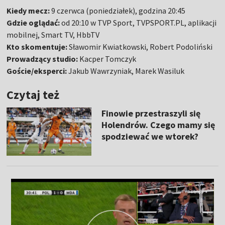
Kiedy mecz:
9 czerwca (poniedziałek), godzina 20:45
Gdzie oglądać:
od 20:10 w TVP Sport, TVPSPORT.PL, aplikacji
mobilnej, Smart TV, HbbTV
Kto skomentuje:
Sławomir Kwiatkowski, Robert Podoliński
Prowadzący studio:
Kacper Tomczyk
Goście/eksperci:
Jakub Wawrzyniak, Marek Wasiluk
Czytaj też
Finowie przestraszyli się
Holendrów. Czego mamy się
spodziewać we wtorek?