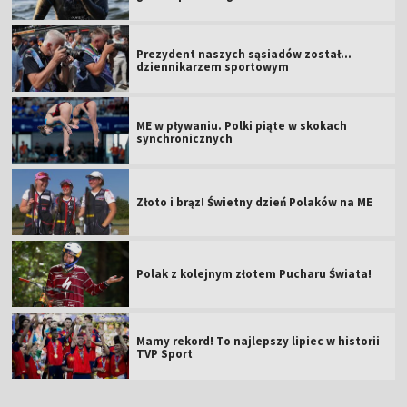
Prezydent naszych sąsiadów został...
dziennikarzem sportowym
ME w pływaniu. Polki piąte w skokach
synchronicznych
Złoto i brąz! Świetny dzień Polaków na ME
Polak z kolejnym złotem Pucharu Świata!
Mamy rekord! To najlepszy lipiec w historii
TVP Sport