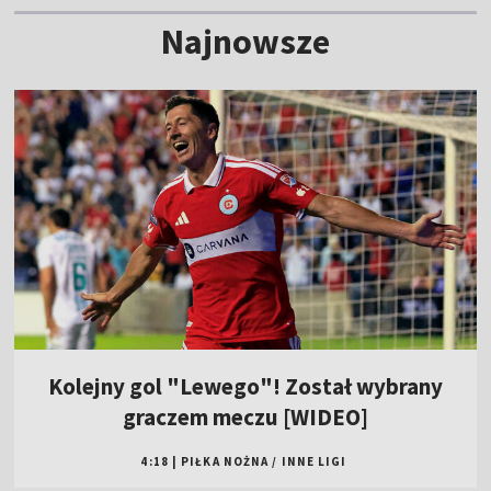
Najnowsze
Kolejny gol "Lewego"! Został wybrany
graczem meczu [WIDEO]
4:18
|
PIŁKA NOŻNA
/
INNE LIGI