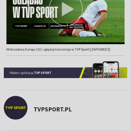
Mistrzostwa Europy U21: oglądaj transmisje w TVP Sport! [ZAPOWIEDŹ]
Pobierz aplikację
TVP SPORT
TVPSPORT.PL