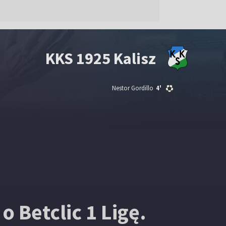
KKS 1925 Kalisz
Nestor Gordillo
4'
 Betclic 1 Ligę.