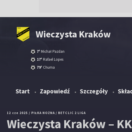
Wieczysta Kraków
7'
Michał Pazdan
17'
Rafael Lopes
79'
Chuma
Start
Zapowiedź
Szczegóły
Skład
12 cze 2025
/ PIŁKA NOŻNA
/ BETCLIC 2 LIGA
Wieczysta Kraków – KKS 