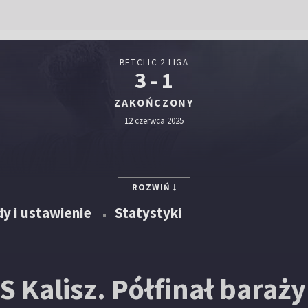
BETCLIC 2 LIGA
3 - 1
ZAKOŃCZONY
12 czerwca 2025
ROZWIŃ
y i ustawienie
Statystyki
Kalisz. Półfinał baraży o