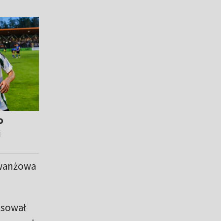
o
i
ewanżowa
asował