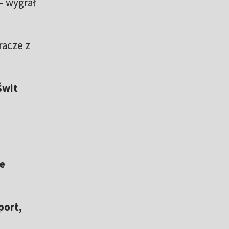
– wygrał
racze z
Świt
ie
port,