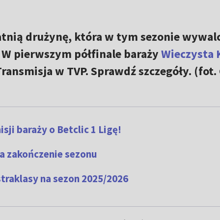
nią drużynę, która w tym sezonie wywal
. W pierwszym półfinale baraży
Wieczysta
Transmisja w TVP. Sprawdź szczegóły. (fot.
sji baraży o Betclic 1 Ligę!
na zakończenie sezonu
traklasy na sezon 2025/2026