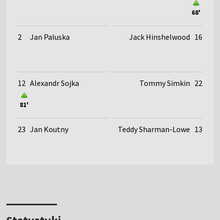
68'
2
Jan Paluska
Jack Hinshelwood
16
12
Alexandr Sojka
Tommy Simkin
22
81'
23
Jan Koutny
Teddy Sharman-Lowe
13