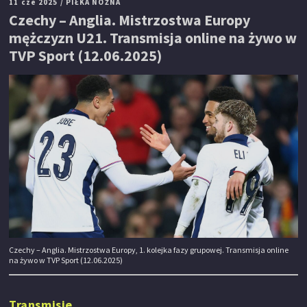
11 cze 2025
/ PIŁKA NOŻNA
Czechy – Anglia. Mistrzostwa Europy
mężczyzn U21. Transmisja online na żywo w
TVP Sport (12.06.2025)
Czechy – Anglia. Mistrzostwa Europy, 1. kolejka fazy grupowej. Transmisja online
na żywo w TVP Sport (12.06.2025)
Transmisje