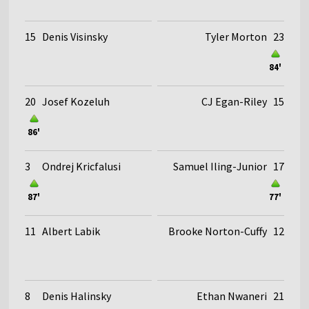
15
Denis Visinsky
Tyler Morton
23
84'
20
Josef Kozeluh
CJ Egan-Riley
15
86'
3
Ondrej Kricfalusi
Samuel Iling-Junior
17
87'
77'
11
Albert Labik
Brooke Norton-Cuffy
12
8
Denis Halinsky
Ethan Nwaneri
21