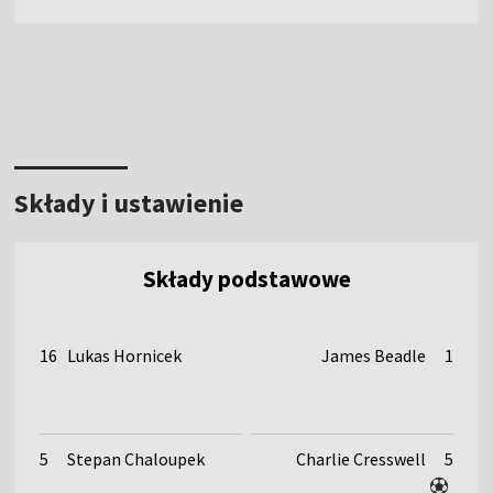
Składy i ustawienie
Składy podstawowe
16
Lukas Hornicek
James Beadle
1
5
Stepan Chaloupek
Charlie Cresswell
5