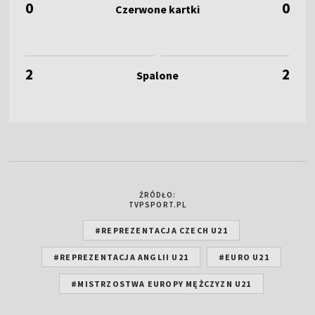
0
0
2
2
ŹRÓDŁO:
TVPSPORT.PL
#REPREZENTACJA CZECH U21
#REPREZENTACJA ANGLII U21
#EURO U21
#MISTRZOSTWA EUROPY MĘŻCZYZN U21