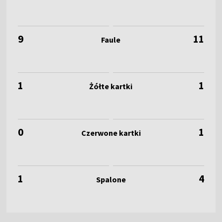
9
11
1
1
0
1
1
4