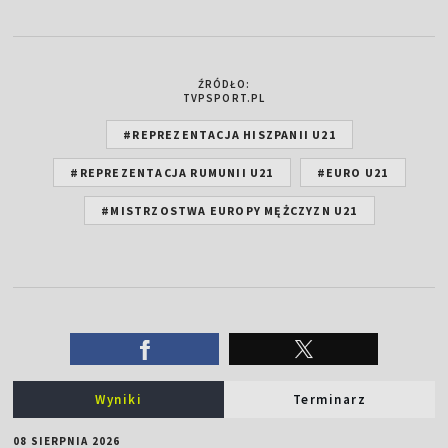
ŹRÓDŁO:
TVPSPORT.PL
#REPREZENTACJA HISZPANII U21
#REPREZENTACJA RUMUNII U21
#EURO U21
#MISTRZOSTWA EUROPY MĘŻCZYZN U21
Wyniki
Terminarz
08 SIERPNIA 2026