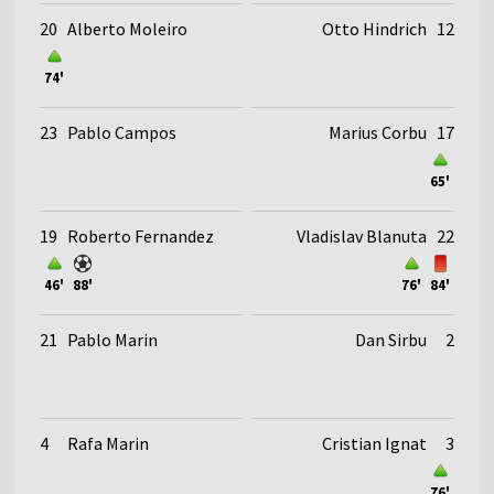
20
Alberto Moleiro
Otto Hindrich
12
74'
23
Pablo Campos
Marius Corbu
17
65'
19
Roberto Fernandez
Vladislav Blanuta
22
46'
88'
76'
84'
21
Pablo Marin
Dan Sirbu
2
4
Rafa Marin
Cristian Ignat
3
76'