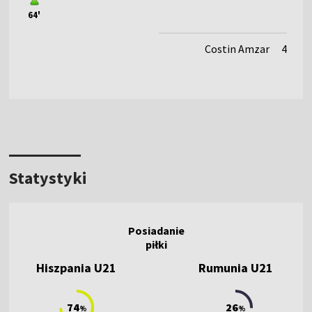
64'
Costin Amzar
4
Statystyki
Hiszpania U21
Rumunia U21
74
26
%
%