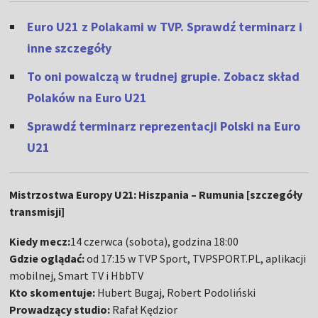
Euro U21 z Polakami w TVP. Sprawdź terminarz i
inne szczegóły
To oni powalczą w trudnej grupie. Zobacz skład
Polaków na Euro U21
Sprawdź terminarz reprezentacji Polski na Euro
U21
Mistrzostwa Europy U21: Hiszpania – Rumunia [szczegóły
transmisji]
Kiedy mecz:
14 czerwca (sobota), godzina 18:00
Gdzie oglądać:
od 17:15 w TVP Sport, TVPSPORT.PL, aplikacji
mobilnej, Smart TV i HbbTV
Kto skomentuje:
Hubert Bugaj, Robert Podoliński
Prowadzący studio:
Rafał Kędzior