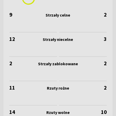
9
2
12
3
2
2
11
2
14
10