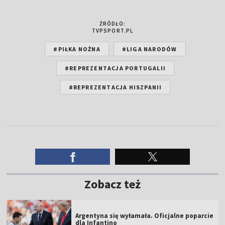
ŹRÓDŁO:
TVPSPORT.PL
#PIŁKA NOŻNA
#LIGA NARODÓW
#REPREZENTACJA PORTUGALII
#REPREZENTACJA HISZPANII
Zobacz też
Argentyna się wyłamała. Oficjalne poparcie
dla Infantino