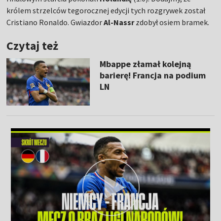
królem strzelców tegorocznej edycji tych rozgrywek został
Cristiano Ronaldo. Gwiazdor
Al-Nassr
zdobył osiem bramek.
Czytaj też
Mbappe złamał kolejną
barierę! Francja na podium
LN