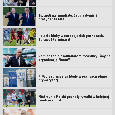
Błysnęli na mundialu, żądają dymisji
prezydenta FIFA
Polskie kluby w europejskich pucharach.
Sprawdź terminarz!
Zamieszanie z mundialem. "Zasłużyliśmy na
organizację finału"
FIFA przeprasza za błędy w realizacji planu
prywatyzacji
Mistrzynie Polski poznały rywalki w kolejnej
rundzie el. LM