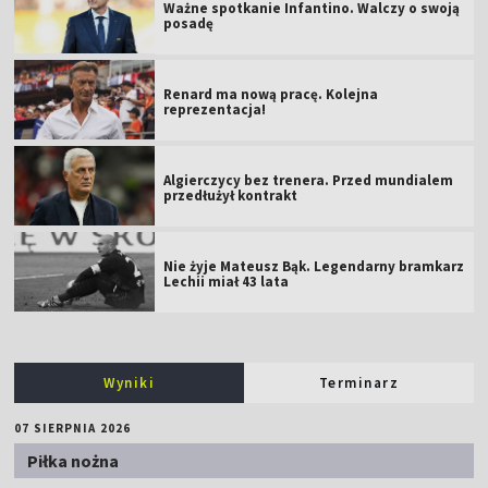
Ważne spotkanie Infantino. Walczy o swoją
posadę
Renard ma nową pracę. Kolejna
reprezentacja!
Algierczycy bez trenera. Przed mundialem
przedłużył kontrakt
Nie żyje Mateusz Bąk. Legendarny bramkarz
Lechii miał 43 lata
Wyniki
Terminarz
07 SIERPNIA 2026
Piłka nożna