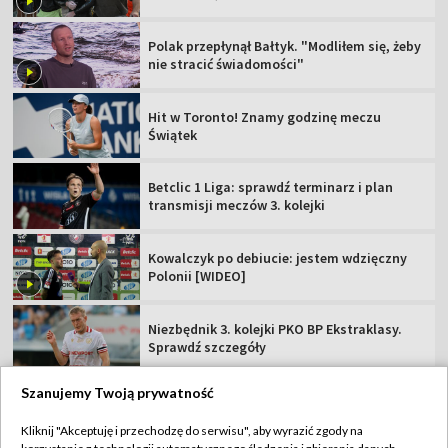
Polak przepłynął Bałtyk. "Modliłem się, żeby
nie stracić świadomości"
Hit w Toronto! Znamy godzinę meczu
Świątek
Betclic 1 Liga: sprawdź terminarz i plan
transmisji meczów 3. kolejki
Kowalczyk po debiucie: jestem wdzięczny
Polonii [WIDEO]
Niezbędnik 3. kolejki PKO BP Ekstraklasy.
Sprawdź szczegóły
Szanujemy Twoją prywatność
Kliknij "Akceptuję i przechodzę do serwisu", aby wyrazić zgody na