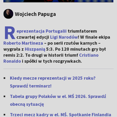
Wojciech Papuga
R
eprezentacja Portugalii
triumfatorem
czwartej edycji
Ligi Narodów
! W finale ekipa
Roberto Martineza
– po serii rzutów karnych –
wygrała z
Hiszpanią
5:3. Po 120 minutach gry był
remis 2:2. To drugi w historii triumf
Cristiano
Ronaldo
i spółki w tych rozgrywkach.
Kiedy mecze reprezentacji w 2025 roku?
Sprawdź terminarz!
Tabela grupy Polaków w el. MŚ 2026. Sprawdź
obecną sytuację
Trzeci mecz kadry w el. MŚ. Spotkanie Finlandia