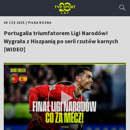
08 CZE 2025
|
PIŁKA NOŻNA
Portugalia triumfatorem Ligi Narodów!
Wygrała z Hiszpanią po serii rzutów karnych
[WIDEO]