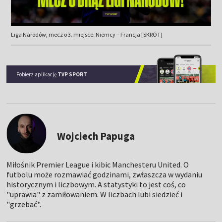
Liga Narodów, mecz o 3. miejsce: Niemcy – Francja [SKRÓT]
Pobierz aplikację
TVP SPORT
Wojciech Papuga
Miłośnik Premier League i kibic Manchesteru United. O
futbolu może rozmawiać godzinami, zwłaszcza w wydaniu
historycznym i liczbowym. A statystyki to jest coś, co
"uprawia" z zamiłowaniem. W liczbach lubi siedzieć i
"grzebać".