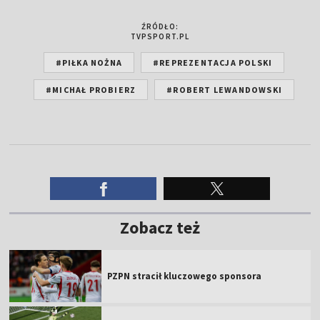
ŹRÓDŁO:
TVPSPORT.PL
#PIŁKA NOŻNA
#REPREZENTACJA POLSKI
#MICHAŁ PROBIERZ
#ROBERT LEWANDOWSKI
Zobacz też
PZPN stracił kluczowego sponsora