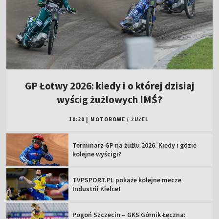
GP Łotwy 2026: kiedy i o której dzisiaj
wyścig żużlowych IMŚ?
10:20
|
MOTOROWE
/
ŻUŻEL
Terminarz GP na żużlu 2026. Kiedy i gdzie
kolejne wyścigi?
TVPSPORT.PL pokaże kolejne mecze
Industrii Kielce!
Pogoń Szczecin – GKS Górnik Łęczna: