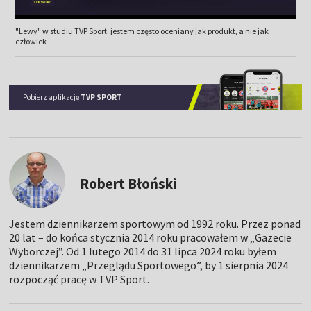
"Lewy" w studiu TVP Sport: jestem często oceniany jak produkt, a nie jak
człowiek
Pobierz aplikację
TVP SPORT
Robert Błoński
Jestem dziennikarzem sportowym od 1992 roku. Przez ponad
20 lat – do końca stycznia 2014 roku pracowałem w „Gazecie
Wyborczej”. Od 1 lutego 2014 do 31 lipca 2024 roku byłem
dziennikarzem „Przeglądu Sportowego”, by 1 sierpnia 2024
rozpocząć pracę w TVP Sport.