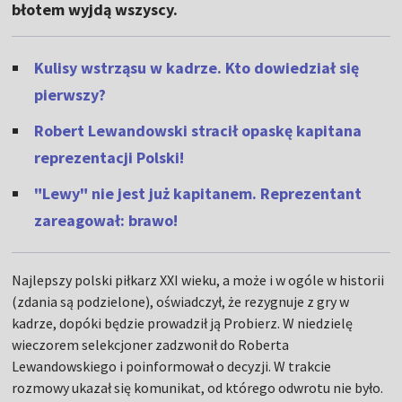
błotem wyjdą wszyscy.
Kulisy wstrząsu w kadrze. Kto dowiedział się
pierwszy?
Robert Lewandowski stracił opaskę kapitana
reprezentacji Polski!
"Lewy" nie jest już kapitanem. Reprezentant
zareagował: brawo!
Najlepszy polski piłkarz XXI wieku, a może i w ogóle w historii
(zdania są podzielone), oświadczył, że rezygnuje z gry w
kadrze, dopóki będzie prowadził ją Probierz. W niedzielę
wieczorem selekcjoner zadzwonił do Roberta
Lewandowskiego i poinformował o decyzji. W trakcie
rozmowy ukazał się komunikat, od którego odwrotu nie było.