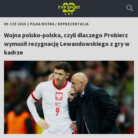
09 CZE 2025
|
PIŁKA NOŻNA
/
REPREZENTACJA
Wojna polsko-polska, czyli dlaczego Probierz
wymusił rezygnację Lewandowskiego z gry w
kadrze