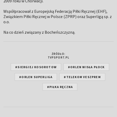
2009 roku w Chorwacji.
Współpracował z Europejską Federacją Piłki Ręcznej (EHF),
Związkiem Piłki Ręcznej w Polsce (ZPRP) oraz Superligą sp. z
o.o.
Na co dzień związany z Bocheńszczyzną.
ŹRÓDŁO:
TVPSPORT.PL
#SIERGIEJ KOSOROTOW
#ORLEN WISŁA PŁOCK
#ORLEN SUPERLIGA
#TELEKOM VESZPREM
#PIŁKA RĘCZNA