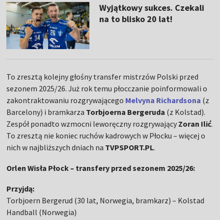
Wyjątkowy sukces. Czekali
na to blisko 20 lat!
To zresztą kolejny głośny transfer mistrzów Polski przed
sezonem 2025/26. Już rok temu płocczanie poinformowali o
zakontraktowaniu rozgrywającego
Melvyna Richardsona
(z
Barcelony) i bramkarza
Torbjoerna Bergeruda
(z Kolstad).
Zespół ponadto wzmocni leworęczny rozgrywający
Zoran Ilić
.
To zresztą nie koniec ruchów kadrowych w Płocku – więcej o
nich w najbliższych dniach na
TVPSPORT.PL
.
Orlen Wisła Płock – transfery przed sezonem 2025/26:
Przyjdą:
Torbjoern Bergerud (30 lat, Norwegia, bramkarz) – Kolstad
Handball (Norwegia)