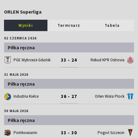
ORLEN Superliga
Wyniki
Terminarz
Tabela
02 CZERWCA 2026
Piłka ręczna
33 - 24
PGE Wybrzeże Gdańsk
Rebud KPR Ostrovia
31 MAJA 2026
Piłka ręczna
36 - 27
Industria Kielce
Orlen Wisła Płock
30 MAJA 2026
Piłka ręczna
33 - 30
Piotrkowianin
Pogoń Szczecin