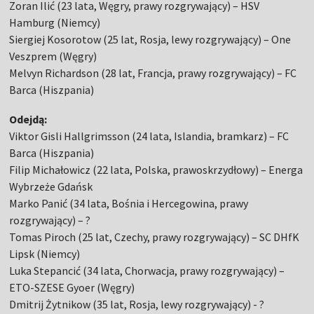
Zoran Ilić (23 lata, Węgry, prawy rozgrywający) – HSV
Hamburg (Niemcy)
Siergiej Kosorotow (25 lat, Rosja, lewy rozgrywający) – One
Veszprem (Węgry)
Melvyn Richardson (28 lat, Francja, prawy rozgrywający) – FC
Barca (Hiszpania)
Odejdą:
Viktor Gisli Hallgrimsson (24 lata, Islandia, bramkarz) – FC
Barca (Hiszpania)
Filip Michałowicz (22 lata, Polska, prawoskrzydłowy) – Energa
Wybrzeże Gdańsk
Marko Panić (34 lata, Bośnia i Hercegowina, prawy
rozgrywający) – ?
Tomas Piroch (25 lat, Czechy, prawy rozgrywający) – SC DHfK
Lipsk (Niemcy)
Luka Stepancić (34 lata, Chorwacja, prawy rozgrywający) –
ETO-SZESE Gyoer (Węgry)
Dmitrij Żytnikow (35 lat, Rosja, lewy rozgrywający) - ?