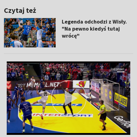
Czytaj też
Legenda odchodzi z Wisły.
"Na pewno kiedyś tutaj
wrócę"