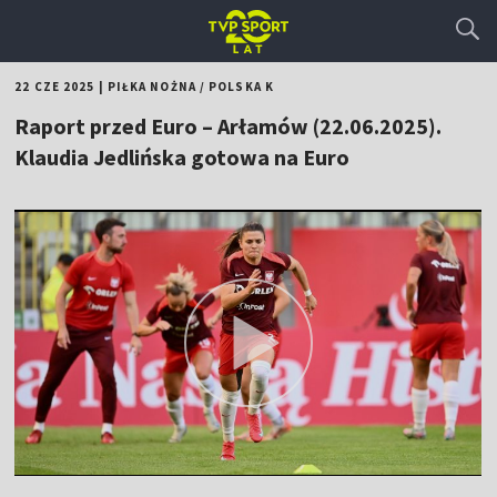
22 CZE 2025
|
PIŁKA NOŻNA
/
POLSKA K
Raport przed Euro – Arłamów (22.06.2025).
Klaudia Jedlińska gotowa na Euro