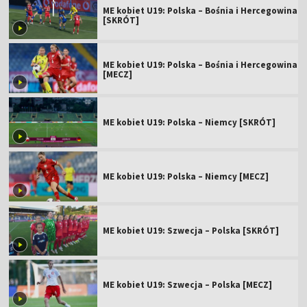
ME kobiet U19: Polska – Bośnia i Hercegowina
[SKRÓT]
ME kobiet U19: Polska – Bośnia i Hercegowina
[MECZ]
ME kobiet U19: Polska – Niemcy [SKRÓT]
ME kobiet U19: Polska – Niemcy [MECZ]
ME kobiet U19: Szwecja – Polska [SKRÓT]
ME kobiet U19: Szwecja – Polska [MECZ]