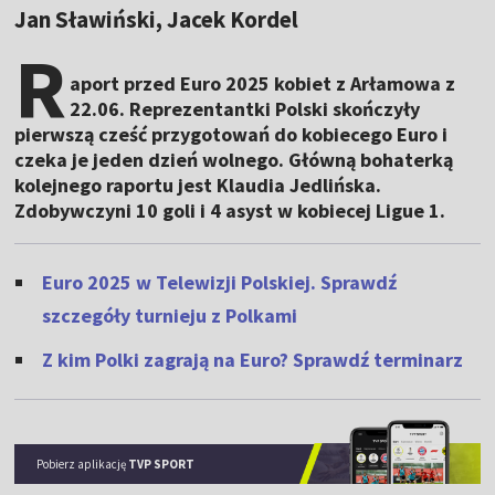
Jan Sławiński, Jacek Kordel
R
aport przed Euro 2025 kobiet z Arłamowa z
22.06. Reprezentantki Polski skończyły
pierwszą cześć przygotowań do kobiecego Euro i
czeka je jeden dzień wolnego. Główną bohaterką
kolejnego raportu jest Klaudia Jedlińska.
Zdobywczyni 10 goli i 4 asyst w kobiecej Ligue 1.
Euro 2025 w Telewizji Polskiej. Sprawdź
szczegóły turnieju z Polkami
Z kim Polki zagrają na Euro? Sprawdź terminarz
Pobierz aplikację
TVP SPORT