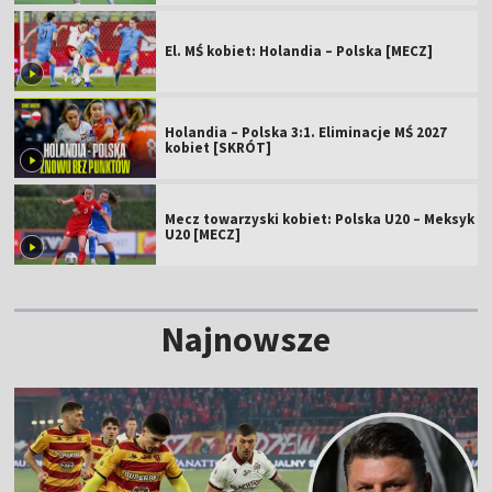
El. MŚ kobiet: Holandia – Polska [MECZ]
Holandia – Polska 3:1. Eliminacje MŚ 2027
kobiet [SKRÓT]
Mecz towarzyski kobiet: Polska U20 – Meksyk
U20 [MECZ]
Najnowsze