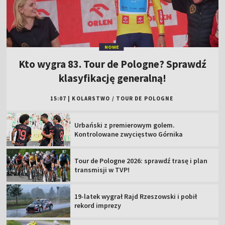
NOWE
Kto wygra 83. Tour de Pologne? Sprawdź
klasyfikację generalną!
15:07
|
KOLARSTWO
/
TOUR DE POLOGNE
Urbański z premierowym golem.
Kontrolowane zwycięstwo Górnika
Tour de Pologne 2026: sprawdź trasę i plan
transmisji w TVP!
19-latek wygrał Rajd Rzeszowski i pobił
rekord imprezy