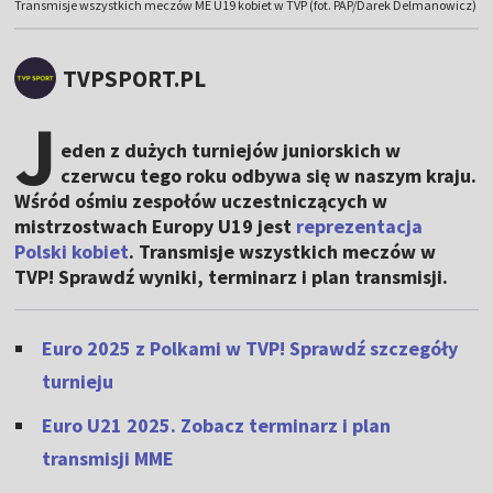
Transmisje wszystkich meczów ME U19 kobiet w TVP (fot. PAP/Darek Delmanowicz)
TVPSPORT.PL
J
eden z dużych turniejów juniorskich w
czerwcu tego roku odbywa się w naszym kraju.
Wśród ośmiu zespołów uczestniczących w
mistrzostwach Europy U19 jest
reprezentacja
Polski kobiet
. Transmisje wszystkich meczów w
TVP! Sprawdź wyniki, terminarz i plan transmisji.
Euro 2025 z Polkami w TVP! Sprawdź szczegóły
turnieju
Euro U21 2025. Zobacz terminarz i plan
transmisji MME