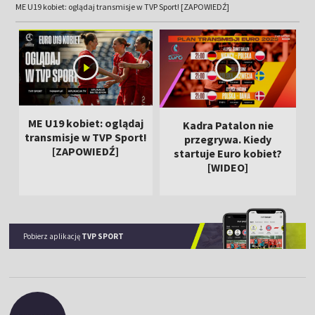
ME U19 kobiet: oglądaj transmisje w TVP Sport! [ZAPOWIEDŹ]
ME U19 kobiet: oglądaj
Kadra Patalon nie
transmisje w TVP Sport!
przegrywa. Kiedy
[ZAPOWIEDŹ]
startuje Euro kobiet?
[WIDEO]
Pobierz aplikację
TVP SPORT