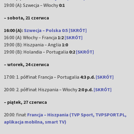
19:00 (A): Szwecja – Włochy
0:1
– sobota, 21 czerwca
16:00 (A):
Szwecja – Polska 0:5 [SKRÓT]
16:00 (A): Włochy – Francja
1:2
[SKRÓT]
19:00 (B): Hiszpania – Anglia
1:0
19:00 (B): Holandia – Portugalia
0:2
[SKRÓT]
– wtorek, 24 czerwca
17:00: 1. półfinał: Francja – Portugalia
4:3 p.d.
[SKRÓT]
20:00: 2. półfinał: Hiszpania – Włochy
2:0 p.d.
[SKRÓT]
– piątek, 27 czerwca
20:00: finał:
Francja – Hiszpania (TVP Sport, TVPSPORT.PL,
aplikacja mobilna, smart TV)