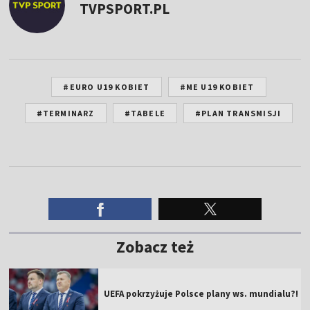
TVPSPORT.PL
#EURO U19 KOBIET
#ME U19 KOBIET
#TERMINARZ
#TABELE
#PLAN TRANSMISJI
Zobacz też
UEFA pokrzyżuje Polsce plany ws. mundialu?!