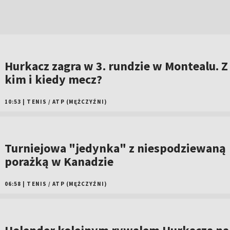
Hurkacz zagra w 3. rundzie w Montealu. Z
kim i kiedy mecz?
10:53
|
TENIS
/
ATP (MĘŻCZYŹNI)
Turniejowa "jedynka" z niespodziewaną
porażką w Kanadzie
06:58
|
TENIS
/
ATP (MĘŻCZYŹNI)