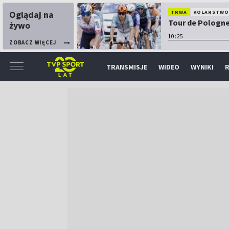
Oglądaj na
TRWA
KOLARSTW
Tour de Pologne:
żywo
10:25
ZOBACZ WIĘCEJ
TRANSMISJE
WIDEO
WYNIKI
R