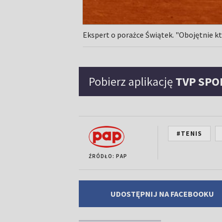
Ekspert o porażce Świątek. "Obojętnie kt
Pobierz aplikację
TVP SPO
#TENIS
ŹRÓDŁO: PAP
UDOSTĘPNIJ NA FACEBOOKU