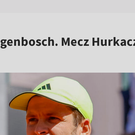
togenbosch. Mecz Hurkac