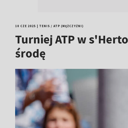
10 CZE 2025
|
TENIS
/
ATP (MĘŻCZYŹNI)
Turniej ATP w s'Her
środę