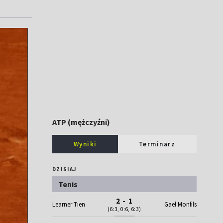
ATP (mężczyźni)
Wyniki
Terminarz
DZISIAJ
Tenis
2 - 1
Learner Tien
Gael Monfils
(6:3, 0:6, 6:3)