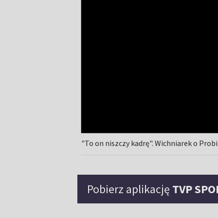
"To on niszczy kadrę". Wichniarek o Pr
Pobierz aplikację
TVP SPO