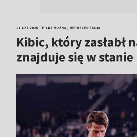
11 CZE 2025
|
PIŁKA NOŻNA
/
REPREZENTACJA
Kibic, który zasłabł n
znajduje się w stani