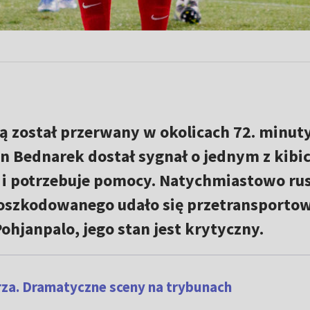
ką został przerwany w okolicach 72. minuty
 Bednarek dostał sygnał o jednym z kibi
h i potrzebuje pomocy. Natychmiastowo ru
oszkodowanego udało się przetransporto
Pohjanpalo, jego stan jest krytyczny.
za. Dramatyczne sceny na trybunach