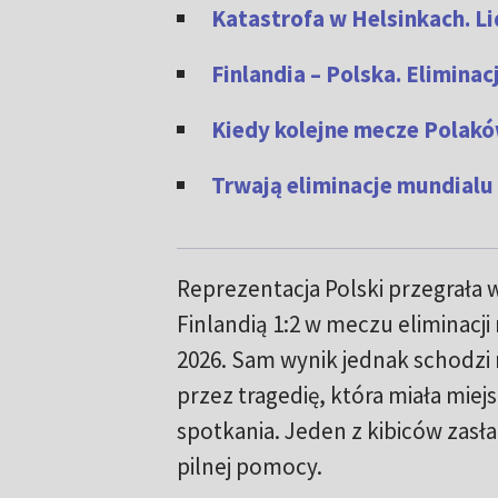
Katastrofa w Helsinkach. Li
Finlandia – Polska. Elimina
Kiedy kolejne mecze Polakó
Trwają eliminacje mundialu 
Reprezentacja Polski przegrała 
Finlandią 1:2 w meczu eliminacji
2026. Sam wynik jednak schodzi 
przez tragedię, która miała miejs
spotkania. Jeden z kibiców zasła
pilnej pomocy.