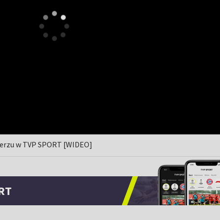
obierzu w TVP SPORT [WIDEO]
RT