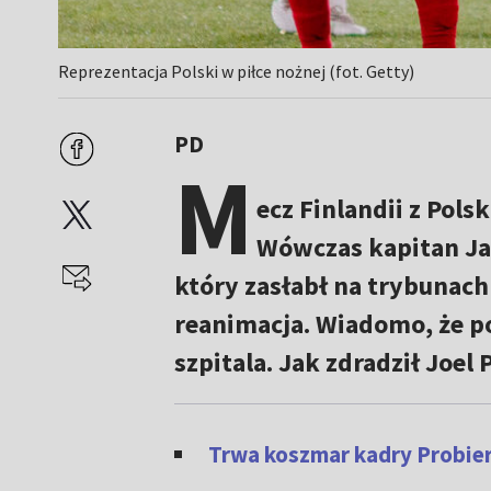
Reprezentacja Polski w piłce nożnej (fot. Getty)
PD
M
ecz Finlandii z Pols
Wówczas kapitan Jan
który zasłabł na trybunac
reanimacja. Wiadomo, że p
szpitala. Jak zdradził Joel 
Trwa koszmar kadry Probier