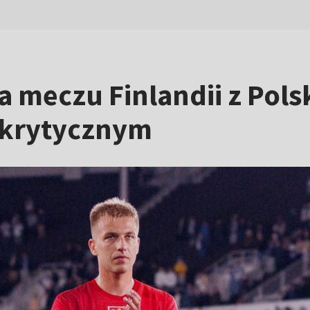
a meczu Finlandii z Polską
e krytycznym