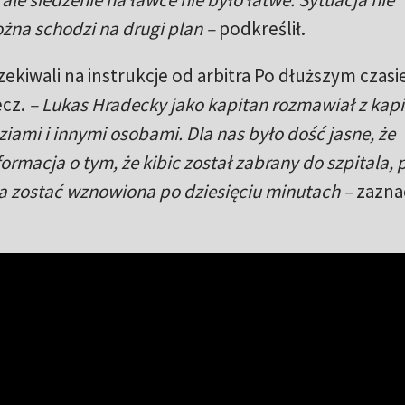
żna schodzi na drugi plan –
podkreślił.
czekiwali na instrukcje od arbitra Po dłuższym czasi
ecz.
– Lukas Hradecky jako kapitan rozmawiał z kap
ziami i innymi osobami. Dla nas było dość jasne, że
macja o tym, że kibic został zabrany do szpitala, 
a zostać wznowiona po dziesięciu minutach –
zazna