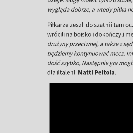
wygląda dobrze, a wtedy piłka no
Piłkarze zeszli do szatni i tam o
wrócili na boisko i dokończyli m
drużyny przeciwnej, a także z sęd
będziemy kontynuować mecz. Infor
dość szybko, Następnie gra mogł
dla iltalehli
Matti Peltola
.