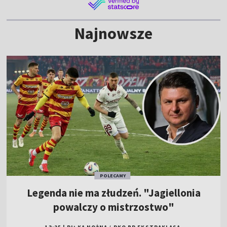
Najnowsze
POLECAMY
Legenda nie ma złudzeń. "Jagiellonia
powalczy o mistrzostwo"