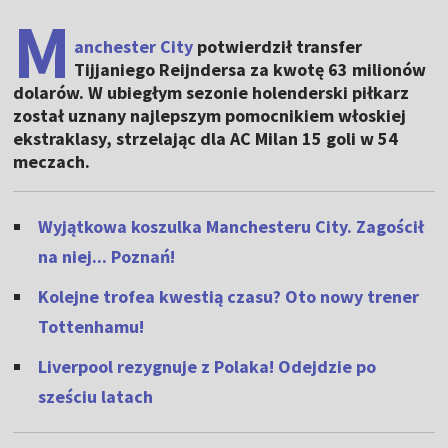
M
anchester City
potwierdził transfer
Tijjaniego Reijndersa za kwotę 63 milionów
dolarów. W ubiegłym sezonie holenderski piłkarz
został uznany najlepszym pomocnikiem włoskiej
ekstraklasy, strzelając dla AC Milan 15 goli w 54
meczach.
Wyjątkowa koszulka Manchesteru City. Zagościł
na niej... Poznań!
Kolejne trofea kwestią czasu? Oto nowy trener
Tottenhamu!
Liverpool rezygnuje z Polaka! Odejdzie po
sześciu latach