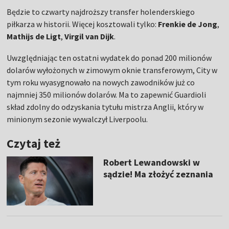
Będzie to czwarty najdroższy transfer holenderskiego
piłkarza w historii. Więcej kosztowali tylko:
Frenkie de Jong
,
Mathijs de Ligt
,
Virgil van Dijk
.
Uwzględniając ten ostatni wydatek do ponad 200 milionów
dolarów wyłożonych w zimowym oknie transferowym, City w
tym roku wyasygnowało na nowych zawodników już co
najmniej 350 milionów dolarów. Ma to zapewnić Guardioli
skład zdolny do odzyskania tytułu mistrza Anglii, który w
minionym sezonie wywalczył Liverpoolu.
Czytaj też
Robert Lewandowski w
sądzie! Ma złożyć zeznania