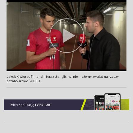
Jakub Kiwior po Finlandii: teraz stanęliśmy, nie możemy zwalać na rzeczy
pozaboiskowe [WIDEO]
Pobierz aplikację
TVP SPORT