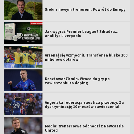
Sroki z nowym trenerem. Powrót do Europy
Jak wygrać Premier League? Zdradza...
analityk Liverpoolu
Arsenal się wzmocnił. Transfer za blisko 100
milionów dolarów!
Kosztował 70 mln. Wraca do gry po
zawieszeniu za doping
Angielska federacja zaostrza przepisy. Za
dyskryminację 10 meczów zawieszenia!
Media: trener Howe odchodzi z Newcastle
United