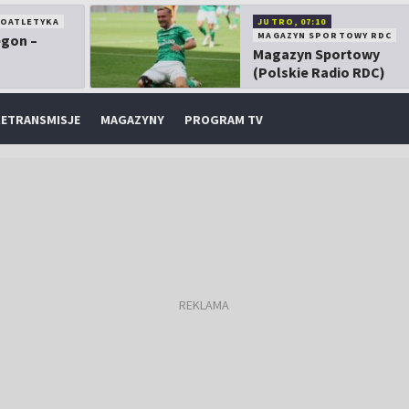
KOATLETYKA
JUTRO, 07:10
MAGAZYN SPORTOWY RDC
egon –
Magazyn Sportowy
(Polskie Radio RDC)
ETRANSMISJE
MAGAZYNY
PROGRAM TV