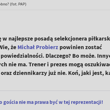
obno? (fot. PAP)
 w najlepsze posadą selekcjonera piłkarsk
 Wie, że
Michał Probierz
powinien zostać
dpowiedzialności. Dlaczego? Bo może. Inny
h nie ma. Trener i prezes mogą oszukiwa
oraz dziennikarzy już nie. Koń, jaki jest, 
o gościa nie ma prawa być w tej reprezentacji!