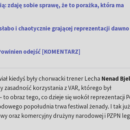
ią: zdaję sobie sprawę, że to porażka, która ma
słabo i chaotycznie grającej reprezentacji dawno
. Powinien odejść [KOMENTARZ]
wiał kiedyś były chorwacki trener Lecha
Nenad Bjel
y zasadność korzystania z VAR, którego był
 to obraz tego, co dzieje się wokół reprezentacji P
dowego popołudnia trwa festiwal żenady. I tak już
wy oraz komercyjny drużyny narodowej i PZPN leg