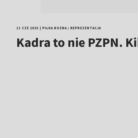
11 CZE 2025
|
PIŁKA NOŻNA
/
REPREZENTACJA
Kadra to nie PZPN. K