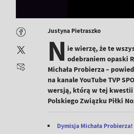
Justyna Pietraszko
N
ie wierzę, że te wszy
odebraniem opaski 
Michała Probierza – powied
na kanale YouTube TVP SPOR
wersją, którą w tej kwestii
Polskiego Związku Piłki No
Dymisja Michała Probierza!