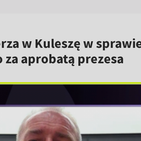
rza w Kuleszę w sprawie
o za aprobatą prezesa