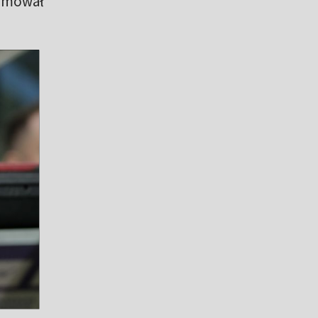
ormował