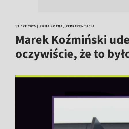
13 CZE 2025
|
PIŁKA NOŻNA
/
REPREZENTACJA
Marek Koźmiński ude
oczywiście, że to był