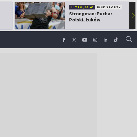
JUTRO, 05:45
INNE SPORTY
Strongman: Puchar
▶
Polski, Łuków