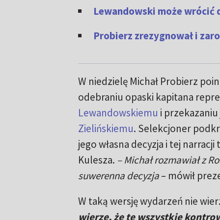
Lewandowski może wrócić do
Probierz zrezygnował i zarob
W niedzielę Michał Probierz poi
odebraniu opaski kapitana repre
Lewandowskiemu
i przekazaniu 
Zielińskiemu
. Selekcjoner podkre
jego własna decyzja i tej narracji
Kulesza.
– Michał rozmawiał z Ro
suwerenna decyzja
– mówił prez
W taką wersję wydarzeń nie wier
wierzę, że te wszystkie kontro