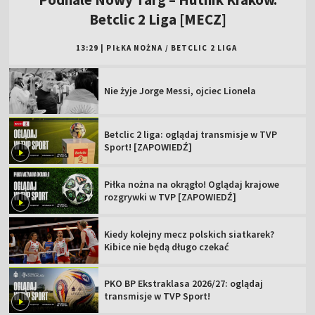
Betclic 2 Liga [MECZ]
13:29
|
PIŁKA NOŻNA
/
BETCLIC 2 LIGA
Nie żyje Jorge Messi, ojciec Lionela
Betclic 2 liga: oglądaj transmisje w TVP
Sport! [ZAPOWIEDŹ]
Piłka nożna na okrągło! Oglądaj krajowe
rozgrywki w TVP [ZAPOWIEDŹ]
Kiedy kolejny mecz polskich siatkarek?
Kibice nie będą długo czekać
PKO BP Ekstraklasa 2026/27: oglądaj
transmisje w TVP Sport!