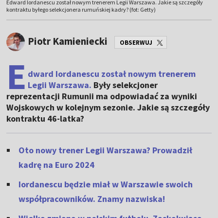
Edward Iordanescu został nowym trenerem Legii Warszawa. Jakie są szczegóły
kontraktu byłego selekcjonera rumuńskiej kadry? (fot: Getty)
Piotr Kamieniecki
OBSERWUJ
E
dward Iordanescu został nowym trenerem
Legii Warszawa.
Były selekcjoner
reprezentacji Rumunii ma odpowiadać za wyniki
Wojskowych w kolejnym sezonie. Jakie są szczegóły
kontraktu 46-latka?
Oto nowy trener Legii Warszawa? Prowadził
kadrę na Euro 2024
Iordanescu będzie miał w Warszawie swoich
współpracowników. Znamy nazwiska!