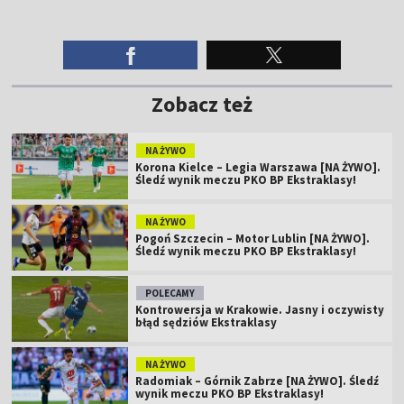
Zobacz też
NA ŻYWO
Korona Kielce – Legia Warszawa [NA ŻYWO].
Śledź wynik meczu PKO BP Ekstraklasy!
NA ŻYWO
Pogoń Szczecin – Motor Lublin [NA ŻYWO].
Śledź wynik meczu PKO BP Ekstraklasy!
POLECAMY
Kontrowersja w Krakowie. Jasny i oczywisty
błąd sędziów Ekstraklasy
NA ŻYWO
Radomiak – Górnik Zabrze [NA ŻYWO]. Śledź
wynik meczu PKO BP Ekstraklasy!