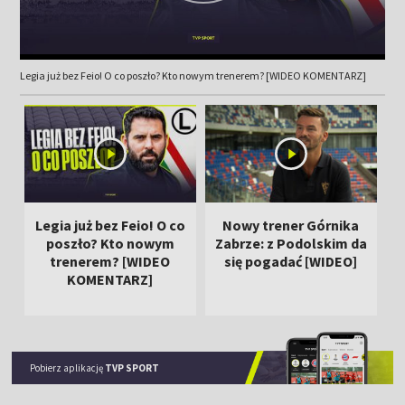
Legia już bez Feio! O co poszło? Kto nowym trenerem? [WIDEO KOMENTARZ]
Legia już bez Feio! O co
Nowy trener Górnika
poszło? Kto nowym
Zabrze: z Podolskim da
trenerem? [WIDEO
się pogadać [WIDEO]
KOMENTARZ]
Pobierz aplikację
TVP SPORT