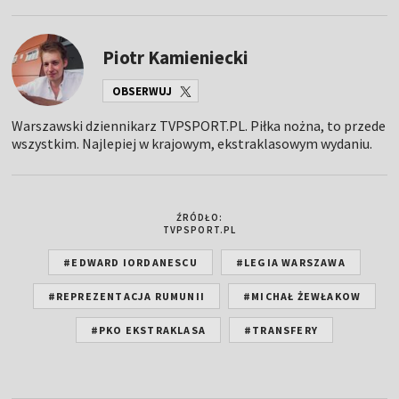
Piotr Kamieniecki
OBSERWUJ
Warszawski dziennikarz TVPSPORT.PL. Piłka nożna, to przede
wszystkim. Najlepiej w krajowym, ekstraklasowym wydaniu.
ŹRÓDŁO:
TVPSPORT.PL
#EDWARD IORDANESCU
#LEGIA WARSZAWA
#REPREZENTACJA RUMUNII
#MICHAŁ ŻEWŁAKOW
#PKO EKSTRAKLASA
#TRANSFERY