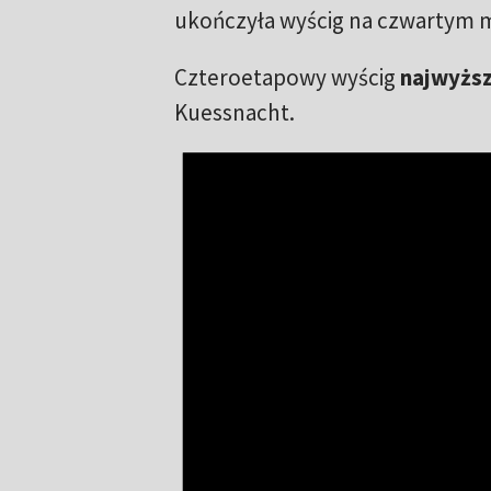
ukończyła wyścig na czwartym mie
Czteroetapowy wyścig
najwyższ
Kuessnacht.