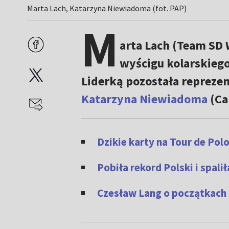
Marta Lach, Katarzyna Niewiadoma (fot. PAP)
M
arta Lach (Team SD 
wyścigu kolarskiego
Liderką pozostała reprezen
Katarzyna Niewiadoma
(Ca
Dzikie karty na Tour de Pol
Pobiła rekord Polski i spaliła
Czesław Lang o początkach k