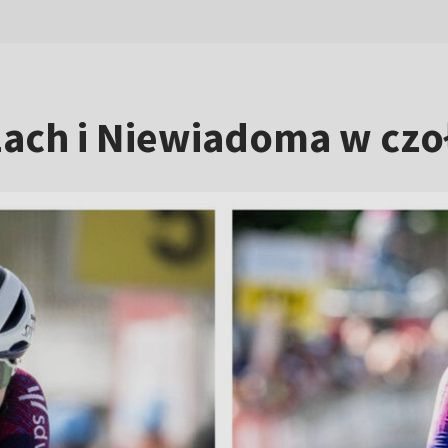
 Lach i Niewiadoma w cz