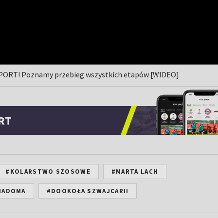
 SPORT! Poznamy przebieg wszystkich etapów [WIDEO]
RT
#KOLARSTWO SZOSOWE
#MARTA LACH
WIADOMA
#DOOKOŁA SZWAJCARII