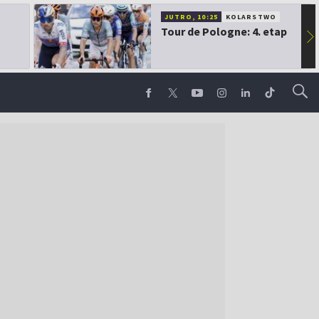
JUTRO, 10:25
KOLARSTWO
Tour de Pologne: 4. etap
▶