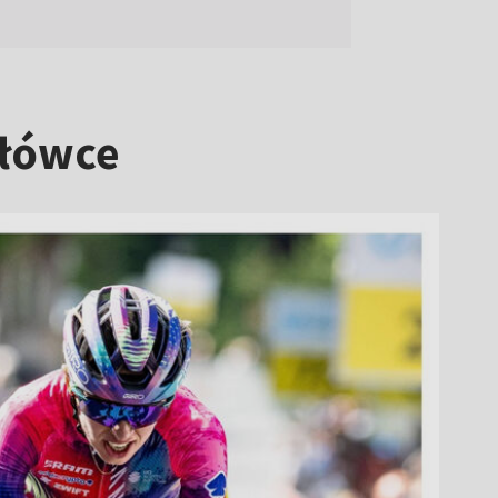
ołówce