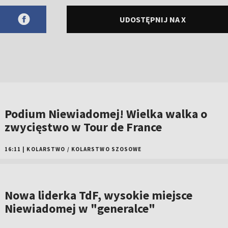
UDOSTĘPNIJ NA X
Podium Niewiadomej! Wielka walka o
zwycięstwo w Tour de France
16:11
|
KOLARSTWO
/
KOLARSTWO SZOSOWE
Nowa liderka TdF, wysokie miejsce
Niewiadomej w "generalce"