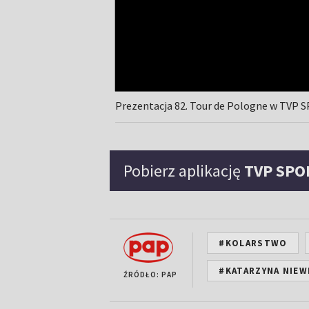
Prezentacja 82. Tour de Pologne w TVP
Pobierz aplikację
TVP SPO
#KOLARSTWO
#KATARZYNA NIE
ŹRÓDŁO: PAP