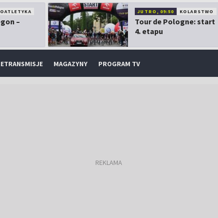
KOATLETYKA
JUTRO, 09:50
KOLARSTWO
egon –
Tour de Pologne: start
4. etapu
ETRANSMISJE
MAGAZYNY
PROGRAM TV