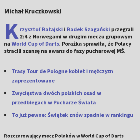
Michał Kruczkowski
K
rzysztof Ratajski
i
Radek Szagański
przegrali
2:4 z Norwegami w drugim meczu grupowym
na
World Cup of Darts
. Porażka sprawiła, że Polacy
stracili szansę na awans do fazy pucharowej MŚ.
Trasy Tour de Pologne kobiet i mężczyzn
zaprezentowane
Zwycięstwa dwóch polskich osad w
przedbiegach w Pucharze Świata
To już pewne: Świątek znów spadnie w rankingu
Rozczarowujący mecz Polaków w World Cup of Darts