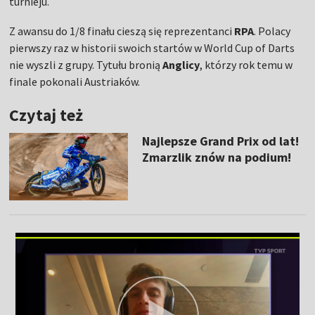
turnieju.
Z awansu do 1/8 finału cieszą się reprezentanci
RPA
. Polacy
pierwszy raz w historii swoich startów w World Cup of Darts
nie wyszli z grupy. Tytułu bronią
Anglicy
, którzy rok temu w
finale pokonali Austriaków.
Czytaj też
Najlepsze Grand Prix od lat!
Zmarzlik znów na podium!