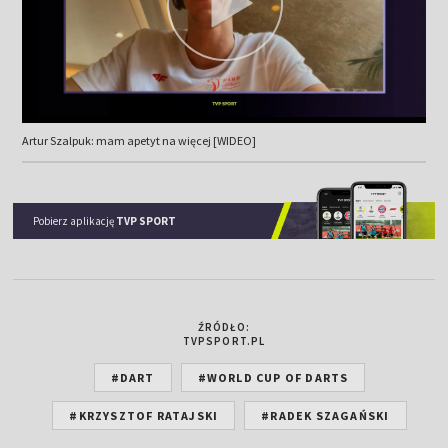
Artur Szalpuk: mam apetyt na więcej [WIDEO]
Pobierz aplikację
TVP SPORT
ŹRÓDŁO:
TVPSPORT.PL
#DART
#WORLD CUP OF DARTS
#KRZYSZTOF RATAJSKI
#RADEK SZAGAŃSKI