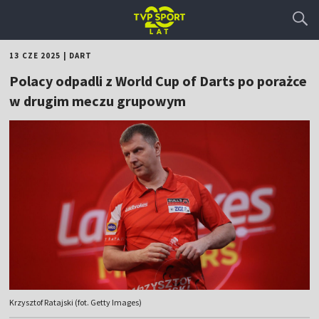
13 CZE 2025
|
DART
Polacy odpadli z World Cup of Darts po porażce
w drugim meczu grupowym
Krzysztof Ratajski (fot. Getty Images)