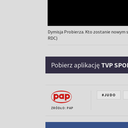
Dymisja Probierza. Kto zostanie nowym 
RDC)
Pobierz aplikację
TVP SPO
#JUDO
ŹRÓDŁO: PAP