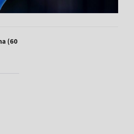
ma (60