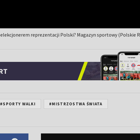
selekcjonerem reprezentacji Polski? Magazyn sportowy (Polskie 
RT
#SPORTY WALKI
#MISTRZOSTWA ŚWIATA