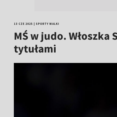
13 CZE 2025
|
SPORTY WALKI
MŚ w judo. Włoszka 
tytułami