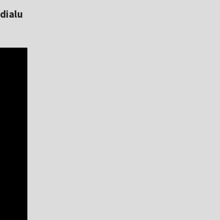
dialu