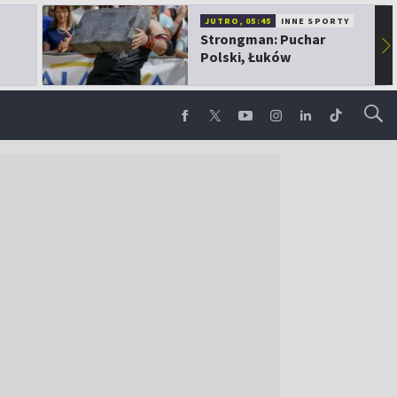
JUTRO, 05:45
INNE SPORTY
Strongman: Puchar
▶
Polski, Łuków