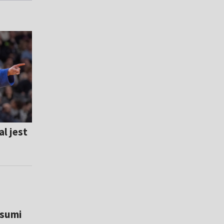
l jest
sumi