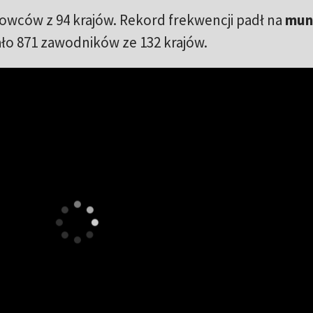
owców z 94 krajów. Rekord frekwencji padł na
mun
ło 871 zawodników ze 132 krajów.