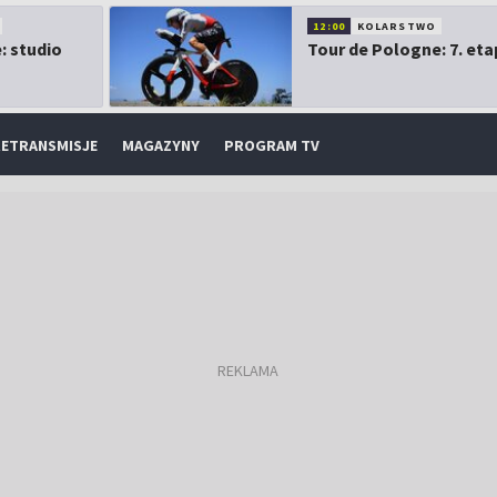
12:00
KOLARSTWO
: studio
Tour de Pologne: 7. eta
ETRANSMISJE
MAGAZYNY
PROGRAM TV