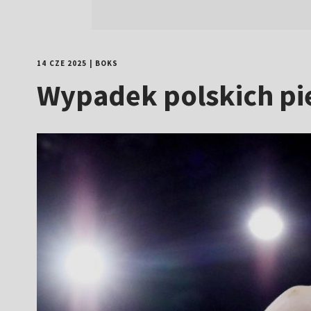
14 CZE 2025
|
BOKS
Wypadek polskich pię