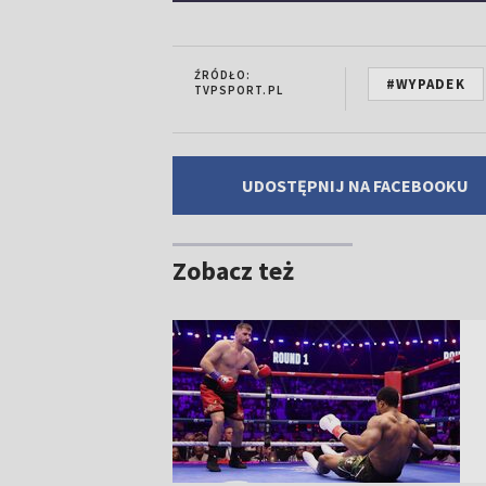
ŹRÓDŁO:
#WYPADEK
TVPSPORT.PL
UDOSTĘPNIJ NA FACEBOOKU
Zobacz też