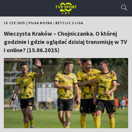
15 CZE 2025
|
PIŁKA NOŻNA
/
BETCLIC 2 LIGA
Wieczysta Kraków – Chojniczanka. O której
godzinie i gdzie oglądać dzisiaj transmisję w TV
i online? (15.06.2025)