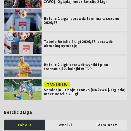
ŻYWO]. Oglądaj mecz Betclic 2 Ligi
Betclic 2 Liga: sprawdź terminarz sezonu
2026/27
Tabela Betclic 2 Ligi 2026/27: sprawdź
aktualną sytuację
Betclic 2 Ligi: sprawdź wyniki i plan
transmisji 2. kolejki w TVP
TRANSMISJA
Sandecja – Chojniczanka [NA ŻYWO]. Oglądaj
mecz Betclic 2 Ligi
Betclic 2 Liga
Tabela
Wyniki
Terminarz