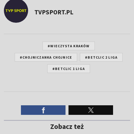
TVPSPORT.PL
#WIECZYSTA KRAKÓW
#CHOJNICZANKA CHOJNICE
#BETCLIC 2 LIGA
#BETCLIC 1 LIGA
Zobacz też