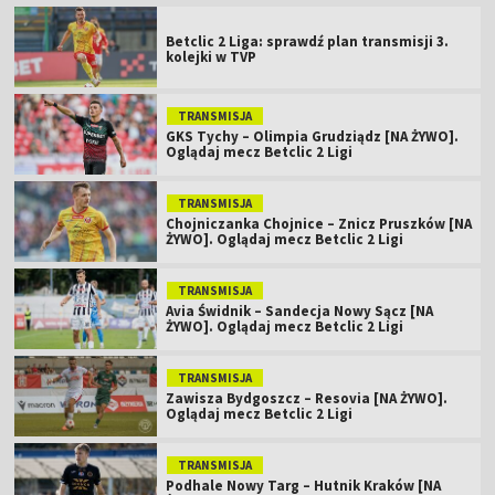
Betclic 2 Liga: sprawdź plan transmisji 3.
kolejki w TVP
TRANSMISJA
GKS Tychy – Olimpia Grudziądz [NA ŻYWO].
Oglądaj mecz Betclic 2 Ligi
TRANSMISJA
Chojniczanka Chojnice – Znicz Pruszków [NA
ŻYWO]. Oglądaj mecz Betclic 2 Ligi
TRANSMISJA
Avia Świdnik – Sandecja Nowy Sącz [NA
ŻYWO]. Oglądaj mecz Betclic 2 Ligi
TRANSMISJA
Zawisza Bydgoszcz – Resovia [NA ŻYWO].
Oglądaj mecz Betclic 2 Ligi
TRANSMISJA
Podhale Nowy Targ – Hutnik Kraków [NA