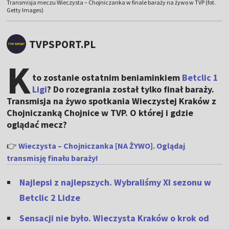
Transmisja meczu Wieczysta – Chojniczanka w finale baraży na żywo w TVP (fot.
Getty Images)
TVPSPORT.PL
K
to zostanie ostatnim beniaminkiem
Betclic 1
Ligi
? Do rozegrania został tylko finał baraży.
Transmisja na żywo spotkania Wieczystej Kraków z
Chojniczanką Chojnice w TVP. O której i gdzie
oglądać mecz?
👉
Wieczysta – Chojniczanka [NA ŻYWO]. Oglądaj
transmisję finału baraży!
Najlepsi z najlepszych. Wybraliśmy XI sezonu w
Betclic 2 Lidze
Sensacji nie było. Wieczysta Kraków o krok od