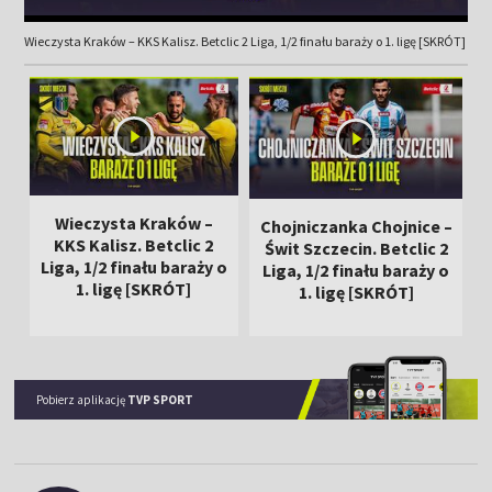
Wieczysta Kraków – KKS Kalisz. Betclic 2 Liga, 1/2 finału baraży o 1. ligę [SKRÓT]
Wieczysta Kraków –
Chojniczanka Chojnice –
KKS Kalisz. Betclic 2
Świt Szczecin. Betclic 2
Liga, 1/2 finału baraży o
Liga, 1/2 finału baraży o
1. ligę [SKRÓT]
1. ligę [SKRÓT]
Pobierz aplikację
TVP SPORT