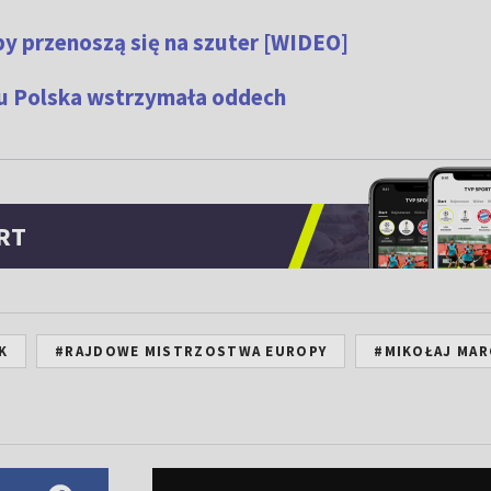
 przenoszą się na szuter [WIDEO]
mu Polska wstrzymała oddech
RT
K
#RAJDOWE MISTRZOSTWA EUROPY
#MIKOŁAJ MAR