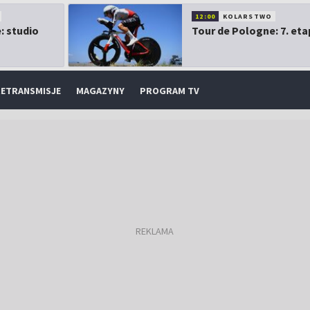
12:00
KOLARSTWO
: studio
Tour de Pologne: 7. eta
ETRANSMISJE
MAGAZYNY
PROGRAM TV