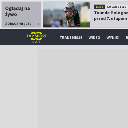
Oglądaj na
11:30
KOLARSTWO
Tour de Pologne
żywo
przed 7. etapem
ZOBACZ WIĘCEJ
TRANSMISJE
WIDEO
WYNIKI
R