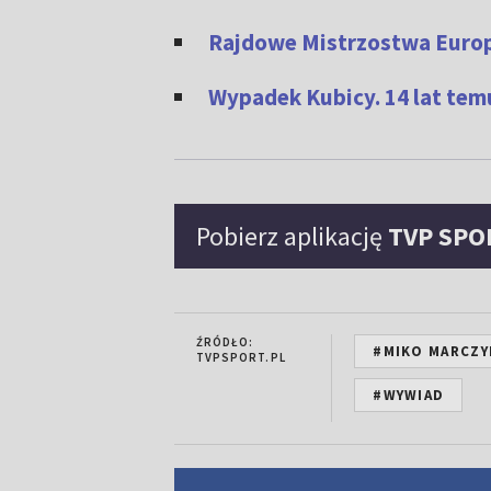
Rajdowe Mistrzostwa Europy
Wypadek Kubicy. 14 lat te
Pobierz aplikację
TVP SPO
ŹRÓDŁO:
#MIKO MARCZY
TVPSPORT.PL
#WYWIAD