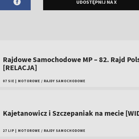
UDOSTĘPNIJ NA X
Rajdowe Samochodowe MP – 82. Rajd Pol
[RELACJA]
07 SIE
|
MOTOROWE
/
RAJDY SAMOCHODOWE
Kajetanowicz i Szczepaniak na mecie [WI
27 LIP
|
MOTOROWE
/
RAJDY SAMOCHODOWE