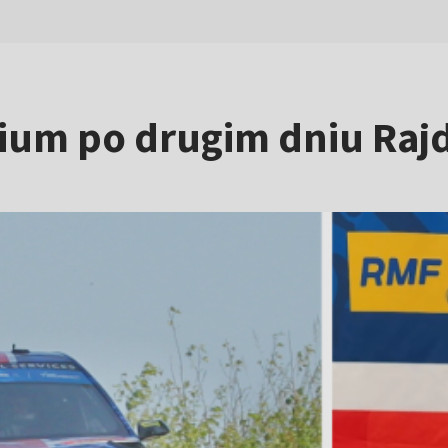
ium po drugim dniu Rajd