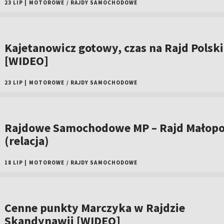
23 LIP
|
MOTOROWE
/
RAJDY SAMOCHODOWE
Kajetanowicz gotowy, czas na Rajd Polski
[WIDEO]
23 LIP
|
MOTOROWE
/
RAJDY SAMOCHODOWE
Rajdowe Samochodowe MP – Rajd Małopo
(relacja)
18 LIP
|
MOTOROWE
/
RAJDY SAMOCHODOWE
Cenne punkty Marczyka w Rajdzie
Skandynawii [WIDEO]