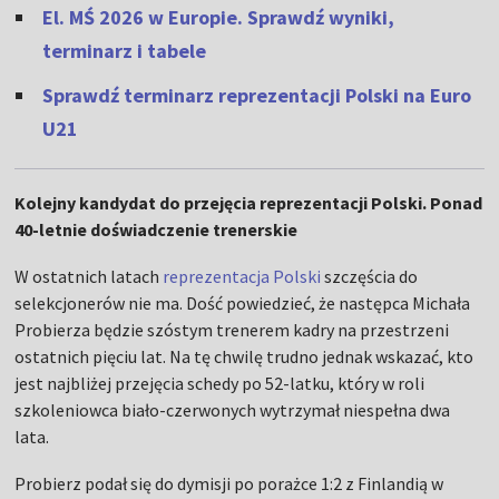
El. MŚ 2026 w Europie. Sprawdź wyniki,
terminarz i tabele
Sprawdź terminarz reprezentacji Polski na Euro
U21
Kolejny kandydat do przejęcia reprezentacji Polski. Ponad
40-letnie doświadczenie trenerskie
W ostatnich latach
reprezentacja Polski
szczęścia do
selekcjonerów nie ma. Dość powiedzieć, że następca Michała
Probierza będzie szóstym trenerem kadry na przestrzeni
ostatnich pięciu lat. Na tę chwilę trudno jednak wskazać, kto
jest najbliżej przejęcia schedy po 52-latku, który w roli
szkoleniowca biało-czerwonych wytrzymał niespełna dwa
lata.
Probierz podał się do dymisji po porażce 1:2 z Finlandią w