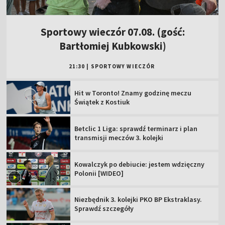
Sportowy wieczór 07.08. (gość:
Bartłomiej Kubkowski)
21:30
|
SPORTOWY WIECZÓR
Hit w Toronto! Znamy godzinę meczu
Świątek z Kostiuk
Betclic 1 Liga: sprawdź terminarz i plan
transmisji meczów 3. kolejki
Kowalczyk po debiucie: jestem wdzięczny
Polonii [WIDEO]
Niezbędnik 3. kolejki PKO BP Ekstraklasy.
Sprawdź szczegóły