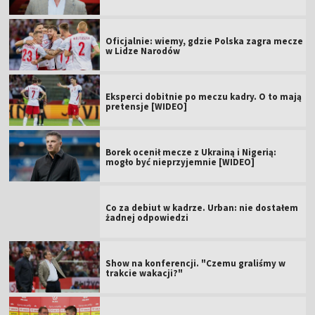
Oficjalnie: wiemy, gdzie Polska zagra mecze
w Lidze Narodów
Eksperci dobitnie po meczu kadry. O to mają
pretensje [WIDEO]
Borek ocenił mecze z Ukrainą i Nigerią:
mogło być nieprzyjemnie [WIDEO]
Co za debiut w kadrze. Urban: nie dostałem
żadnej odpowiedzi
Show na konferencji. "Czemu graliśmy w
trakcie wakacji?"