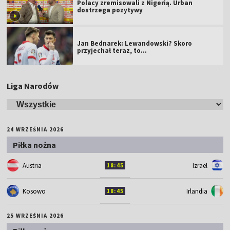
Polacy zremisowali z Nigerią. Urban
dostrzega pozytywy
Jan Bednarek: Lewandowski? Skoro
przyjechał teraz, to…
Liga Narodów
24 WRZEŚNIA 2026
Piłka nożna
Austria
Izrael
18:45
Kosowo
Irlandia
18:45
25 WRZEŚNIA 2026