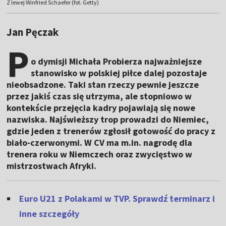
Z lewej Winfried Schaefer (fot. Getty)
Jan Pęczak
P
o dymisji Michała Probierza najważniejsze
stanowisko w polskiej piłce dalej pozostaje
nieobsadzone. Taki stan rzeczy pewnie jeszcze
przez jakiś czas się utrzyma, ale stopniowo w
kontekście przejęcia kadry pojawiają się nowe
nazwiska. Najświeższy trop prowadzi do Niemiec,
gdzie jeden z trenerów zgłosił gotowość do pracy z
biało-czerwonymi. W CV ma m.in. nagrodę dla
trenera roku w Niemczech oraz zwycięstwo w
mistrzostwach Afryki.
Euro U21 z Polakami w TVP. Sprawdź terminarz i
inne szczegóły