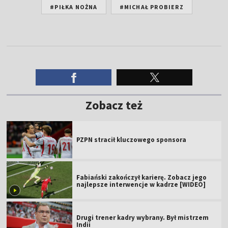
#PIŁKA NOŻNA
#MICHAŁ PROBIERZ
Zobacz też
PZPN stracił kluczowego sponsora
Fabiański zakończył karierę. Zobacz jego
najlepsze interwencje w kadrze [WIDEO]
Drugi trener kadry wybrany. Był mistrzem
Indii