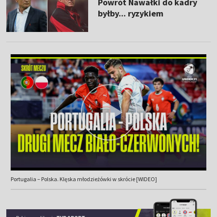
Powrót Nawałki do kadry
byłby... ryzykiem
Portugalia – Polska. Klęska młodzieżówki w skrócie [WIDEO]