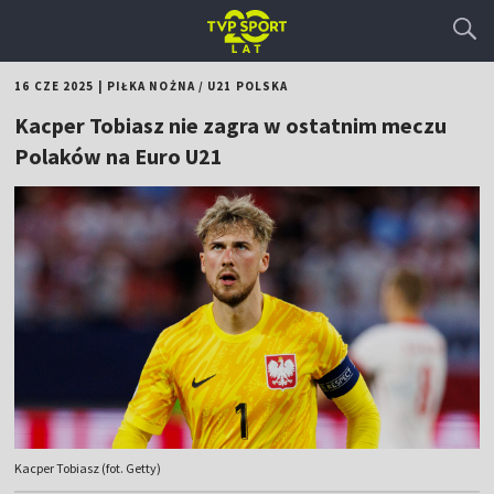
16 CZE 2025
|
PIŁKA NOŻNA
/
U21 POLSKA
Kacper Tobiasz nie zagra w ostatnim meczu
Polaków na Euro U21
Kacper Tobiasz (fot. Getty)