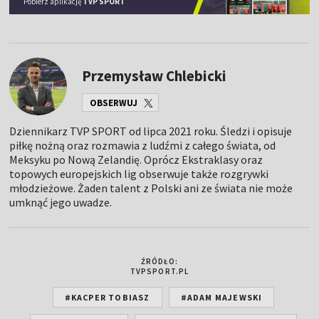
Pobierz aplikację
TVP SPORT
Przemysław Chlebicki
OBSERWUJ
Dziennikarz TVP SPORT od lipca 2021 roku. Śledzi i opisuje
piłkę nożną oraz rozmawia z ludźmi z całego świata, od
Meksyku po Nową Zelandię. Oprócz Ekstraklasy oraz
topowych europejskich lig obserwuje także rozgrywki
młodzieżowe. Żaden talent z Polski ani ze świata nie może
umknąć jego uwadze.
ŹRÓDŁO:
TVPSPORT.PL
#KACPER TOBIASZ
#ADAM MAJEWSKI