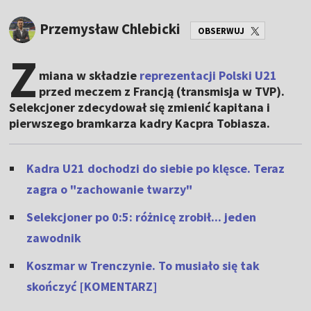
Przemysław Chlebicki
OBSERWUJ
Z
miana w składzie
reprezentacji Polski U21
przed meczem z Francją (transmisja w TVP).
Selekcjoner zdecydował się zmienić kapitana i
pierwszego bramkarza kadry Kacpra Tobiasza.
Kadra U21 dochodzi do siebie po klęsce. Teraz
zagra o "zachowanie twarzy"
Selekcjoner po 0:5: różnicę zrobił... jeden
zawodnik
Koszmar w Trenczynie. To musiało się tak
skończyć [KOMENTARZ]