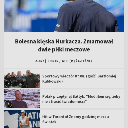
Bolesna klęska Hurkacza. Zmarnował
dwie piłki meczowe
21:57
|
TENIS
/
ATP (MĘŻCZYŹNI)
Sportowy wieczór 07.08. (gość: Bartłomiej
Kubkowski)
Polak przepłynął Bałtyk. "Modliłem się, żeby
nie stracić świadomości"
Hit w Toronto! Znamy godzinę meczu
Świątek