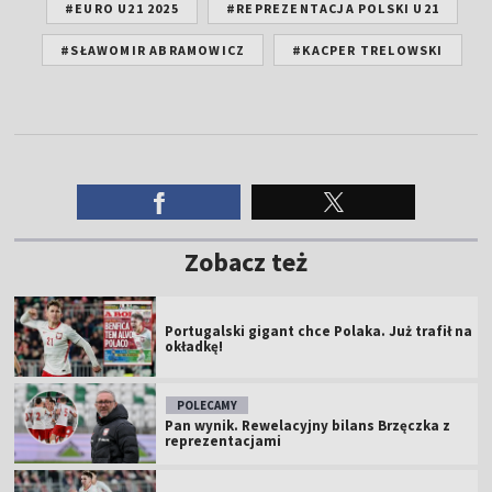
#EURO U21 2025
#REPREZENTACJA POLSKI U21
#SŁAWOMIR ABRAMOWICZ
#KACPER TRELOWSKI
Zobacz też
Portugalski gigant chce Polaka. Już trafił na
okładkę!
POLECAMY
Pan wynik. Rewelacyjny bilans Brzęczka z
reprezentacjami