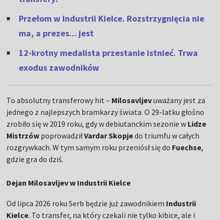
Przełom w Industrii Kielce. Rozstrzygnięcia nie
ma, a prezes... jest
12-krotny medalista przestanie istnieć. Trwa
exodus zawodników
To absolutny transferowy hit –
Milosavljev
uważany jest za
jednego z najlepszych bramkarzy świata. O 29-latku głośno
zrobiło się w 2019 roku, gdy w debiutanckim sezonie w
Lidze
Mistrzów
poprowadził
Vardar Skopje
do triumfu w całych
rozgrywkach. W tym samym roku przeniósł się do
Fuechse
,
gdzie gra do dziś.
Dejan Milosavljev w Industrii Kielce
Od lipca 2026 roku Serb będzie już zawodnikiem
Industrii
Kielce
. To transfer, na który czekali nie tylko kibice, ale i