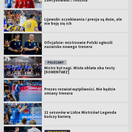
Zdecydowała... rodzina
Lijewski: oczekiwania i presja są duże, ale
nie boję się ich
Oficjalnie: mistrzowie Polski ogłosili
nazwisko nowego trenera
POLECAMY
Mistrz był nagi. Wisła oblała oba testy
[KOMENTARZ]
Prezes rozwiał wątpliwości. Nie będzie
zmiany trenera
21 sezonów w Lidze Mistrzów! Legenda
kończy karierę