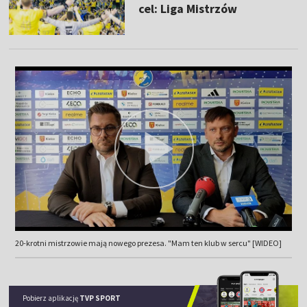
cel: Liga Mistrzów
20-krotni mistrzowie mają nowego prezesa. "Mam ten klub w sercu" [WIDEO]
Pobierz aplikację
TVP SPORT