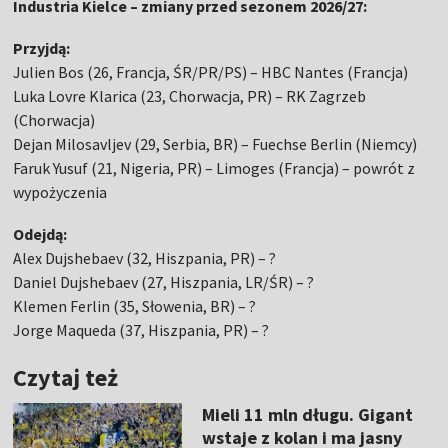
Industria Kielce – zmiany przed sezonem 2026/27:
Przyjdą:
Julien Bos (26, Francja, ŚR/PR/PS) – HBC Nantes (Francja)
Luka Lovre Klarica (23, Chorwacja, PR) – RK Zagrzeb
(Chorwacja)
Dejan Milosavljev (29, Serbia, BR) – Fuechse Berlin (Niemcy)
Faruk Yusuf (21, Nigeria, PR) – Limoges (Francja) – powrót z
wypożyczenia
Odejdą:
Alex Dujshebaev (32, Hiszpania, PR) – ?
Daniel Dujshebaev (27, Hiszpania, LR/ŚR) – ?
Klemen Ferlin (35, Słowenia, BR) – ?
Jorge Maqueda (37, Hiszpania, PR) – ?
Czytaj też
Mieli 11 mln długu. Gigant
wstaje z kolan i ma jasny