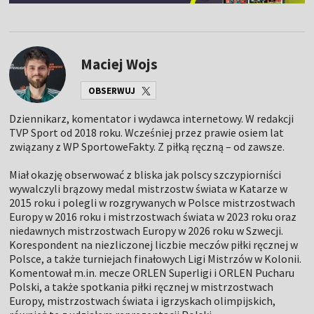
Maciej Wojs
OBSERWUJ
Dziennikarz, komentator i wydawca internetowy. W redakcji
TVP Sport od 2018 roku. Wcześniej przez prawie osiem lat
związany z WP SportoweFakty. Z piłką ręczną – od zawsze.
Miał okazję obserwować z bliska jak polscy szczypiorniści
wywalczyli brązowy medal mistrzostw świata w Katarze w
2015 roku i polegli w rozgrywanych w Polsce mistrzostwach
Europy w 2016 roku i mistrzostwach świata w 2023 roku oraz
niedawnych mistrzostwach Europy w 2026 roku w Szwecji.
Korespondent na niezliczonej liczbie meczów piłki ręcznej w
Polsce, a także turniejach finałowych Ligi Mistrzów w Kolonii.
Komentował m.in. mecze ORLEN Superligi i ORLEN Pucharu
Polski, a także spotkania piłki ręcznej w mistrzostwach
Europy, mistrzostwach świata i igrzyskach olimpijskich,