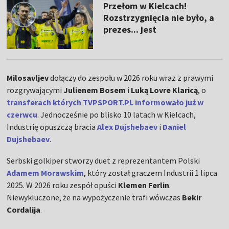
Przełom w Kielcach!
Rozstrzygnięcia nie było, a
prezes... jest
Milosavljev
dołączy do zespołu w 2026 roku wraz z prawymi
rozgrywającymi
Julienem Bosem
i
Luką Lovre Klaricą
, o
transferach których TVPSPORT.PL informowało już w
czerwcu
. Jednocześnie po blisko 10 latach w Kielcach,
Industrię opuszczą bracia
Alex Dujshebaev
i
Daniel
Dujshebaev
.
Serbski golkiper stworzy duet z reprezentantem Polski
Adamem Morawskim
, który został graczem Industrii 1 lipca
2025. W 2026 roku zespół opuści
Klemen Ferlin
.
Niewykluczone, że na wypożyczenie trafi wówczas
Bekir
Cordalija
.