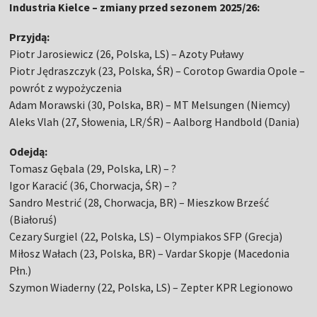
Industria Kielce – zmiany przed sezonem 2025/26:
Przyjdą:
Piotr Jarosiewicz (26, Polska, LS) – Azoty Puławy
Piotr Jędraszczyk (23, Polska, ŚR) – Corotop Gwardia Opole –
powrót z wypożyczenia
Adam Morawski (30, Polska, BR) – MT Melsungen (Niemcy)
Aleks Vlah (27, Słowenia, LR/ŚR) – Aalborg Handbold (Dania)
Odejdą:
Tomasz Gębala (29, Polska, LR) – ?
Igor Karacić (36, Chorwacja, ŚR) – ?
Sandro Mestrić (28, Chorwacja, BR) – Mieszkow Brześć
(Białoruś)
Cezary Surgiel (22, Polska, LS) – Olympiakos SFP (Grecja)
Miłosz Wałach (23, Polska, BR) – Vardar Skopje (Macedonia
Płn.)
Szymon Wiaderny (22, Polska, LS) – Zepter KPR Legionowo