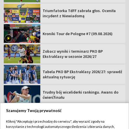
Triumfatorka TdFF zabrała głos. Oceniła
incydent z Niewiadomą
Kroniki Tour de Pologne #7 (09.08.2026)
Zobacz wyniki i terminarz PKO BP
Ekstraklasy w sezonie 2026/27
Tabela PKO BP Ekstraklasy 2026/27: sprawdź
aktualną sytuację
Trudny bój wiceliderki rankingu. Awans do
ćwierćfinału
Szanujemy Twoją prywatność
Kliknij "Akceptuję i przechodzę do serwisu", aby wyrazić zgody na
korzystanie z technologii automatycznego śledzenia i zbierania danych,
TVP