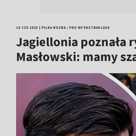
18 CZE 2025
|
PIŁKA NOŻNA
/
PKO BP EKSTRAKLASA
Jagiellonia poznała r
Masłowski: mamy sz