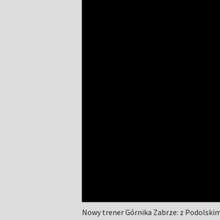
Nowy trener Górnika Zabrze: z Podolski