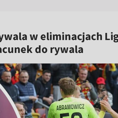
ywala w eliminacjach Li
acunek do rywala