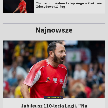
Thriller z udziałem Ratajskiego w Krakowie.
Zdecydował 11. leg
Najnowsze
TYLKO U NAS
Jubileusz 110-lecia Legii. "Na