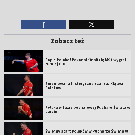
Zobacz też
Popis Polaka! Pokonał finalistę MŚ i wygrał
turniej PDC
Zmarnowana historyczna szansa. Klątwa
Polaków
Polska w fazie pucharowej Pucharu Świata w
darcie!
Świetny start Polaków w Pucharze Świata w