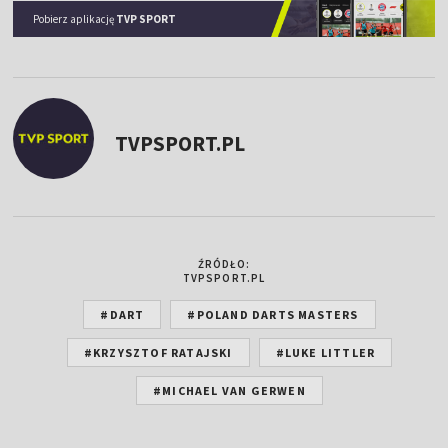
Pobierz aplikację
TVP SPORT
TVPSPORT.PL
ŹRÓDŁO:
TVPSPORT.PL
#DART
#POLAND DARTS MASTERS
#KRZYSZTOF RATAJSKI
#LUKE LITTLER
#MICHAEL VAN GERWEN