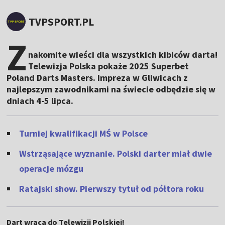
TVPSPORT.PL
Z
nakomite wieści dla wszystkich kibiców darta!
Telewizja Polska pokaże 2025 Superbet
Poland Darts Masters. Impreza w Gliwicach z
najlepszym zawodnikami na świecie odbędzie się w
dniach 4-5 lipca.
Turniej kwalifikacji MŚ w Polsce
Wstrząsające wyznanie. Polski darter miał dwie
operacje mózgu
Ratajski show. Pierwszy tytuł od półtora roku
Dart wraca do Telewizji Polskiej!