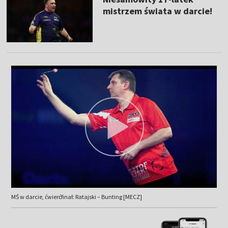
mistrzem świata w darcie!
MŚ w darcie, ćwierćfinał: Ratajski – Bunting [MECZ]