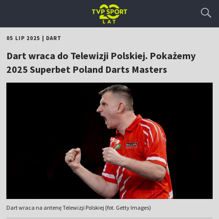
05 LIP 2025
|
DART
Dart wraca do Telewizji Polskiej. Pokażemy
2025 Superbet Poland Darts Masters
Dart wraca na antenę Telewizji Polskiej (fot. Getty Images)