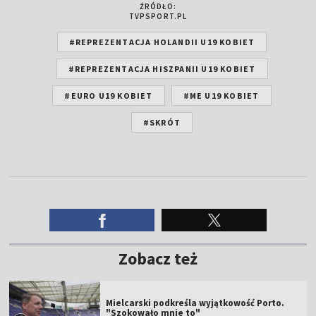
ŹRÓDŁO:
TVPSPORT.PL
#REPREZENTACJA HOLANDII U19 KOBIET
#REPREZENTACJA HISZPANII U19 KOBIET
#EURO U19 KOBIET
#ME U19 KOBIET
#SKRÓT
Zobacz też
Mielcarski podkreśla wyjątkowość Porto.
"Szokowało mnie to"