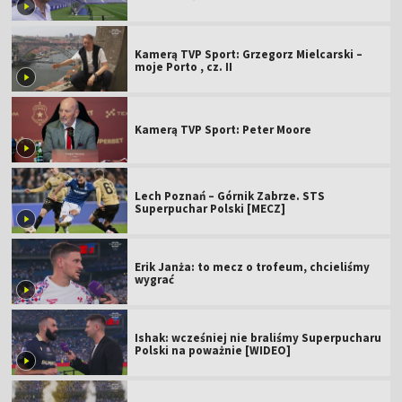
Kamerą TVP Sport: Grzegorz Mielcarski –
moje Porto , cz. II
Kamerą TVP Sport: Peter Moore
Lech Poznań – Górnik Zabrze. STS
Superpuchar Polski [MECZ]
Erik Janża: to mecz o trofeum, chcieliśmy
wygrać
Ishak: wcześniej nie braliśmy Superpucharu
Polski na poważnie [WIDEO]