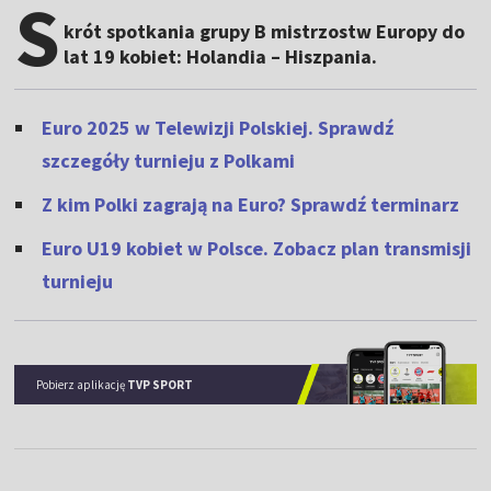
S
krót spotkania grupy B mistrzostw Europy do
lat 19 kobiet: Holandia – Hiszpania.
Euro 2025 w Telewizji Polskiej. Sprawdź
szczegóły turnieju z Polkami
Z kim Polki zagrają na Euro? Sprawdź terminarz
Euro U19 kobiet w Polsce. Zobacz plan transmisji
turnieju
Pobierz aplikację
TVP SPORT