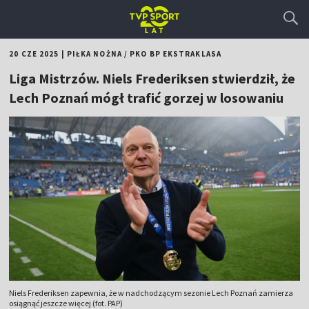
20 CZE 2025
|
PIŁKA NOŻNA
/
PKO BP EKSTRAKLASA
Liga Mistrzów. Niels Frederiksen stwierdził, że
Lech Poznań mógł trafić gorzej w losowaniu
Niels Frederiksen zapewnia, że w nadchodzącym sezonie Lech Poznań zamierza
osiągnąć jeszcze więcej (fot. PAP)