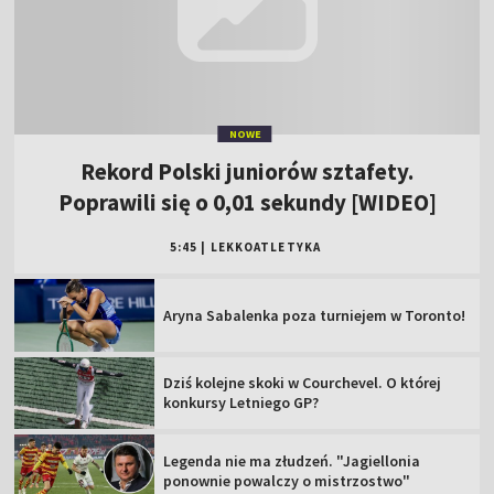
NOWE
Rekord Polski juniorów sztafety.
Poprawili się o 0,01 sekundy [WIDEO]
5:45
|
LEKKOATLETYKA