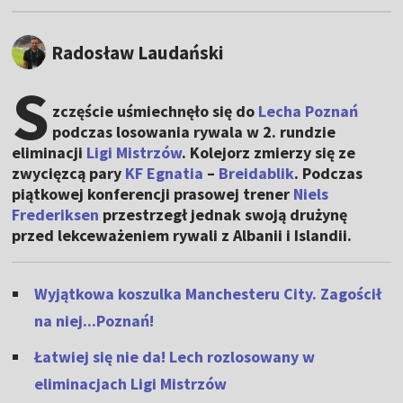
Radosław Laudański
S
zczęście uśmiechnęło się do
Lecha Poznań
podczas losowania rywala w 2. rundzie
eliminacji
Ligi Mistrzów
. Kolejorz zmierzy się ze
zwycięzcą pary
KF Egnatia
–
Breidablik
. Podczas
piątkowej konferencji prasowej trener
Niels
Frederiksen
przestrzegł jednak swoją drużynę
przed lekceważeniem rywali z Albanii i Islandii.
Wyjątkowa koszulka Manchesteru City. Zagościł
na niej...Poznań!
Łatwiej się nie da! Lech rozlosowany w
eliminacjach Ligi Mistrzów