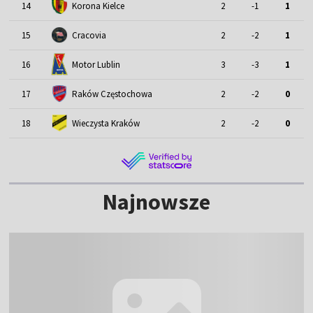
14
Korona Kielce
2
-1
1
15
Cracovia
2
-2
1
Motor Lublin
16
3
-3
1
17
Raków Częstochowa
2
-2
0
18
Wieczysta Kraków
2
-2
0
Najnowsze