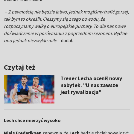
–
Z pewnością nie będzie łatwo, jednak mogliśmy trafić gorzej,
tak bym to określił. Cieszymy się z tego powodu, że
rozpoczynamy walkę o europejskie puchary. To dla nas nowe
doświadczenie w porównaniu z poprzednim sezonem. Będzie
ono jednak niezwykle miłe
– dodał.
Czytaj też
Trener Lecha ocenił nowy
nabytek. "U nas zawsze
jest rywalizacja"
Lech chce mierzyć wysoko
Niels Frederiksen
zapewnia, że
Lech
będzie chciał powalczyć