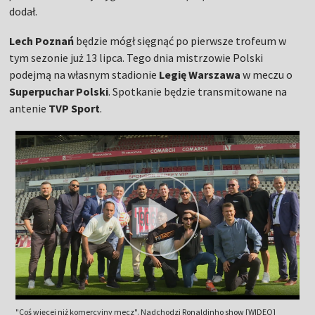
dodał.
Lech Poznań
będzie mógł sięgnąć po pierwsze trofeum w
tym sezonie już 13 lipca. Tego dnia mistrzowie Polski
podejmą na własnym stadionie
Legię Warszawa
w meczu o
Superpuchar Polski
. Spotkanie będzie transmitowane na
antenie
TVP Sport
.
"Coś więcej niż komercyjny mecz". Nadchodzi Ronaldinho show [WIDEO]