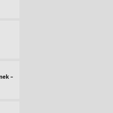
nek –