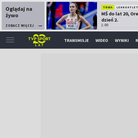
Oglądaj na
TRWA
LEKKOATLE
MŚ do lat 20, Or
żywo
dzień 2.
1:00
ZOBACZ WIĘCEJ
TRANSMISJE
WIDEO
WYNIKI
R