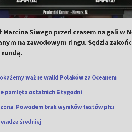
 Marcina Siwego przed czasem na gali w 
anym na zawodowym ringu. Sędzia zakońc
 rundą.
Pokażemy ważne walki Polaków za Oceanem
ie pamięta ostatnich 6 tygodni
uczona. Powodem brak wyników testów płci
 wadze średniej