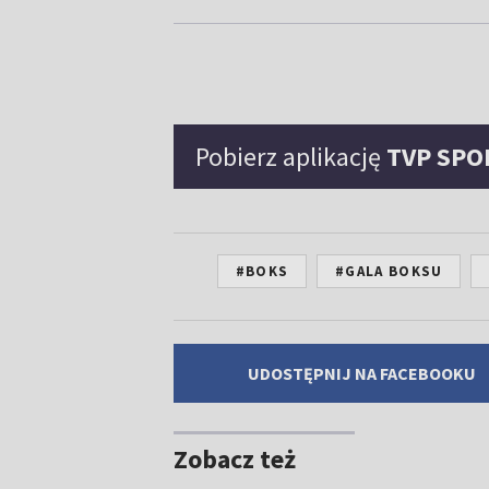
Pobierz aplikację
TVP SPO
#BOKS
#GALA BOKSU
UDOSTĘPNIJ NA FACEBOOKU
Zobacz też