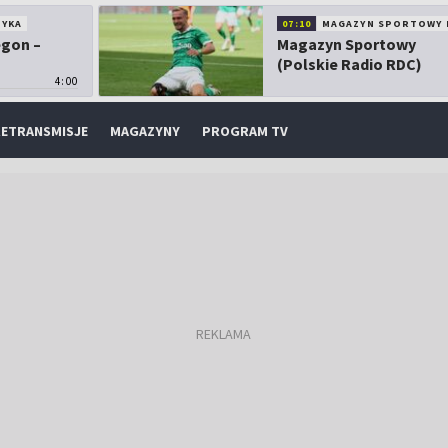
TYKA
07:10
MAGAZYN SPORTOWY 
egon –
Magazyn Sportowy
(Polskie Radio RDC)
4:00
ETRANSMISJE
MAGAZYNY
PROGRAM TV