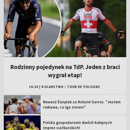
Rodzinny pojedynek na TdP. Jeden z braci
wygrał etap!
16:20
|
KOLARSTWO
/
TOUR DE POLOGNE
Rewanż Świątek za Roland Garros. "Jestem
ciekawa, co Iga zmieni"
Polska gospodarzem dwóch kolejnych
imprez siatkarskich!