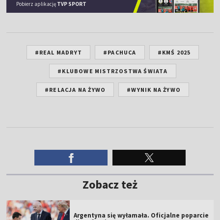
Pobierz aplikację
TVP SPORT
#REAL MADRYT
#PACHUCA
#KMŚ 2025
#KLUBOWE MISTRZOSTWA ŚWIATA
#RELACJA NA ŻYWO
#WYNIK NA ŻYWO
Zobacz też
Argentyna się wyłamała. Oficjalne poparcie