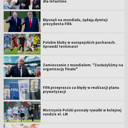
dla Infantino
Błysnęli na mundialu, żądają dymisji
prezydenta FIFA
Polskie kluby w europejskich pucharach.
Sprawdź terminarz!
Zamieszanie z mundialem. "Zasłużyliśmy na
organizację finału"
FIFA przeprasza za błędy w realizacji planu
prywatyzacji
Mistrzynie Polski poznały rywalki w kolejnej
rundzie el. LM