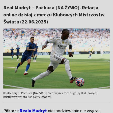
Real Madryt – Pachuca [NA ŻYWO]. Relacja
online dzisiaj z meczu Klubowych Mistrzostw
Świata (22.06.2025)
Real Madryt – Pachuca [NA ŻYWO]. Śledź wynik meczu grupy H klubowych
mistrzostw świata (fot. Getty Images)
Piłkarze
Realu Madryt
niespodziewanie nie wygrali