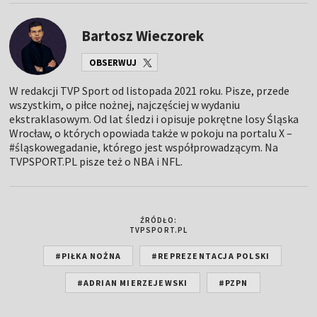
Bartosz Wieczorek
OBSERWUJ
W redakcji TVP Sport od listopada 2021 roku. Pisze, przede
wszystkim, o piłce nożnej, najczęściej w wydaniu
ekstraklasowym. Od lat śledzi i opisuje pokrętne losy Śląska
Wrocław, o których opowiada także w pokoju na portalu X –
#śląskowegadanie, którego jest współprowadzącym. Na
TVPSPORT.PL pisze też o NBA i NFL.
ŹRÓDŁO:
TVPSPORT.PL
#PIŁKA NOŻNA
#REPREZENTACJA POLSKI
#ADRIAN MIERZEJEWSKI
#PZPN