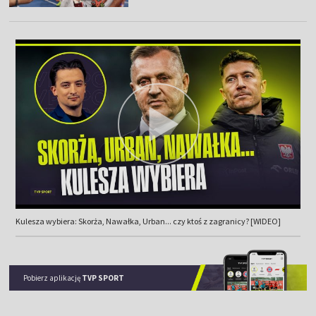
Kulesza wybiera: Skorża, Nawałka, Urban... czy ktoś z zagranicy? [WIDEO]
Pobierz aplikację
TVP SPORT