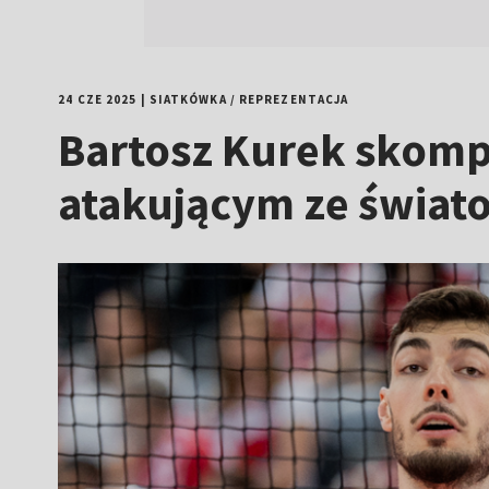
24 CZE 2025
|
SIATKÓWKA
/
REPREZENTACJA
Bartosz Kurek skom
atakującym ze świato