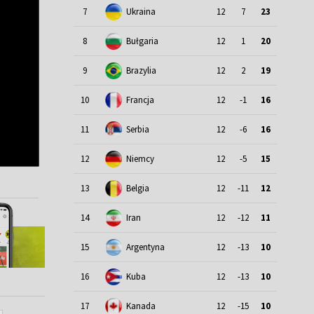
7
Ukraina
12
7
23
8
Bułgaria
12
1
20
9
Brazylia
12
2
19
10
Francja
12
-1
16
11
Serbia
12
-6
16
12
Niemcy
12
-5
15
13
Belgia
12
-11
12
14
Iran
12
-12
11
15
Argentyna
12
-13
10
16
Kuba
12
-13
10
17
Kanada
12
-15
10