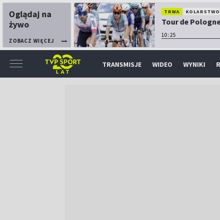
Oglądaj na
TRWA
KOLARSTW
Tour de Pologne:
żywo
10:25
ZOBACZ WIĘCEJ
TRANSMISJE
WIDEO
WYNIKI
R