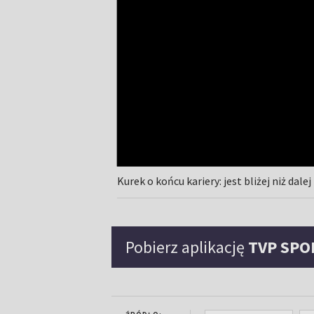
Kurek o końcu kariery: jest bliżej niż dale
Pobierz aplikację
TVP SPO