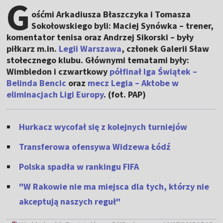
G
ośćmi Arkadiusza Błaszczyka i Tomasza
Sokołowskiego byli: Maciej Synówka – trener,
komentator tenisa oraz Andrzej Sikorski – były
piłkarz m.in.
Legii Warszawa
, członek Galerii Sław
stołecznego klubu. Głównymi tematami były:
Wimbledon i czwartkowy
półfinał Iga Świątek –
Belinda Bencic
oraz
mecz Legia – Aktobe w
eliminacjach Ligi Europy
. (fot. PAP)
Hurkacz wycofał się z kolejnych turniejów
Transferowa ofensywa Widzewa Łódź
Polska spadła w rankingu FIFA
"W Rakowie nie ma miejsca dla tych, którzy nie
akceptują naszych reguł"