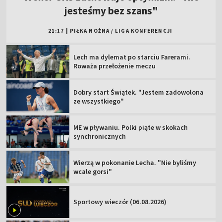
jesteśmy bez szans"
21:17
|
PIŁKA NOŻNA
/
LIGA KONFERENCJI
Lech ma dylemat po starciu Farerami.
Roważa przełożenie meczu
Dobry start Świątek. "Jestem zadowolona
ze wszystkiego"
ME w pływaniu. Polki piąte w skokach
synchronicznych
Wierzą w pokonanie Lecha. "Nie byliśmy
wcale gorsi"
Sportowy wieczór (06.08.2026)