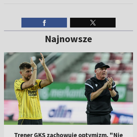
Najnowsze
Trener GKS zachowuje optymizm. "Nie