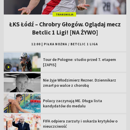
TRANSMISJA
ŁKS Łódź – Chrobry Głogów. Oglądaj mecz
Betclic 1 Ligi! [NA ŻYWO]
12:00
|
PIŁKA NOŻNA
/
BETCLIC 1 LIGA
Tour de Pologne: studio przed 7. etapem
[ZAPIS]
Nie żyje Włodzimierz Rezner. Dziennikarz
zmarł po walce z chorobą
Polacy zaczynają ME. Długa lista
kandydatów do medalu
FIFA odpiera zarzuty i oskarża krytyków o
nieuczciwość