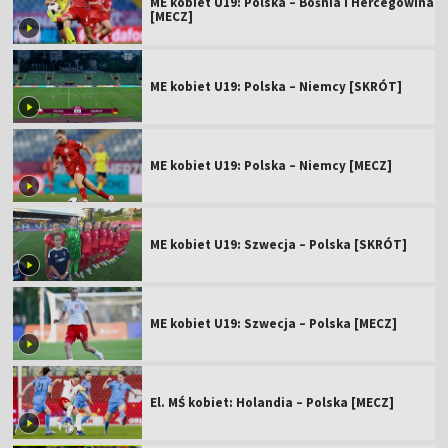
ME kobiet U19: Polska – Bośnia i Hercegowina
[MECZ]
ME kobiet U19: Polska – Niemcy [SKRÓT]
ME kobiet U19: Polska – Niemcy [MECZ]
ME kobiet U19: Szwecja – Polska [SKRÓT]
ME kobiet U19: Szwecja – Polska [MECZ]
El. MŚ kobiet: Holandia – Polska [MECZ]