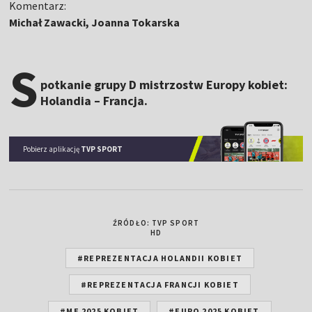
Komentarz:
Michał Zawacki, Joanna Tokarska
S
potkanie grupy D mistrzostw Europy kobiet:
Holandia – Francja.
Pobierz aplikację
TVP SPORT
ŹRÓDŁO: TVP SPORT
HD
#REPREZENTACJA HOLANDII KOBIET
#REPREZENTACJA FRANCJI KOBIET
#ME 2025 KOBIET
#EURO 2025 KOBIET