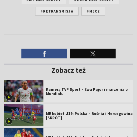
#RETRANSMISJA
#MECZ
Zobacz też
Kamerą TVP Sport – Ewa Pajor i marzenia o
Mundialu
ME kobiet U19: Polska – Bośnia i Hercegowina
[SKRÓT]