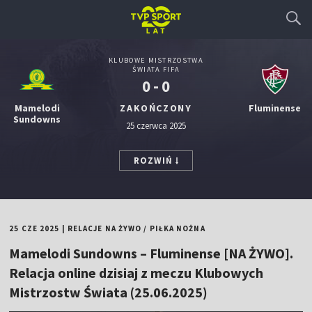
KLUBOWE MISTRZOSTWA
ŚWIATA FIFA
0 - 0
Mamelodi
ZAKOŃCZONY
Fluminense
Sundowns
25 czerwca 2025
ROZWIŃ
25 CZE 2025
|
RELACJE NA ŻYWO
/
PIŁKA NOŻNA
Mamelodi Sundowns – Fluminense [NA ŻYWO].
Relacja online dzisiaj z meczu Klubowych
Mistrzostw Świata (25.06.2025)