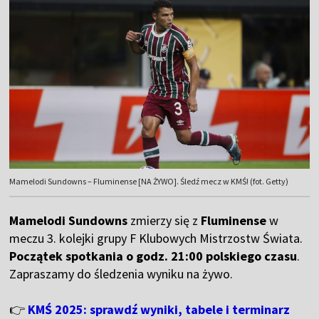
Mamelodi Sundowns – Fluminense [NA ŻYWO]. Śledź mecz w KMŚ! (fot. Getty)
Mamelodi Sundowns
zmierzy się z
Fluminense
w
meczu 3. kolejki grupy F Klubowych Mistrzostw Świata.
Początek spotkania o godz. 21:00 polskiego czasu
.
Zapraszamy do śledzenia wyniku na żywo.
👉
KMŚ 2025: sprawdź wyniki, tabele i terminarz