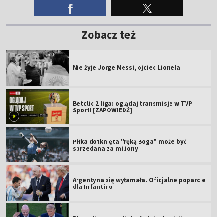
Zobacz też
Nie żyje Jorge Messi, ojciec Lionela
Betclic 2 liga: oglądaj transmisje w TVP
Sport! [ZAPOWIEDŹ]
Piłka dotknięta "ręką Boga" może być
sprzedana za miliony
Argentyna się wyłamała. Oficjalne poparcie
dla Infantino