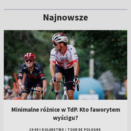
Najnowsze
Minimalne różnice w TdP. Kto faworytem
wyścigu?
19:00
|
KOLARSTWO
/
TOUR DE POLOGNE