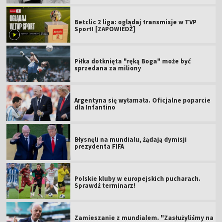
Betclic 2 liga: oglądaj transmisje w TVP
Sport! [ZAPOWIEDŹ]
Piłka dotknięta "ręką Boga" może być
sprzedana za miliony
Argentyna się wyłamała. Oficjalne poparcie
dla Infantino
Błysnęli na mundialu, żądają dymisji
prezydenta FIFA
Polskie kluby w europejskich pucharach.
Sprawdź terminarz!
Zamieszanie z mundialem. "Zasłużyliśmy na