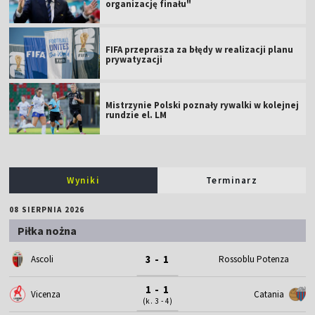
organizację finału"
FIFA przeprasza za błędy w realizacji planu
prywatyzacji
Mistrzynie Polski poznały rywalki w kolejnej
rundzie el. LM
Wyniki
Terminarz
08 SIERPNIA 2026
Piłka nożna
3 - 1
Ascoli
Rossoblu Potenza
1 - 1
Vicenza
Catania
(k. 3 - 4)