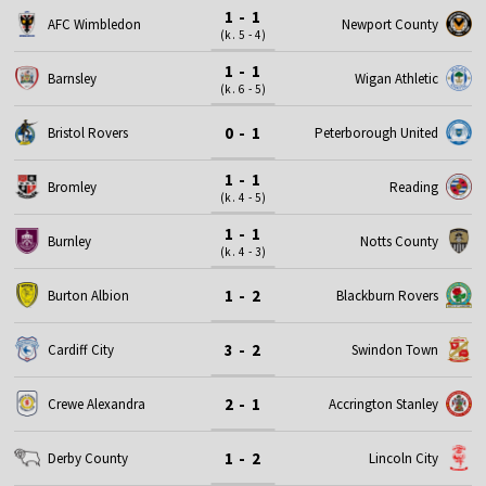
1 - 1
AFC Wimbledon
Newport County
(k. 5 - 4)
1 - 1
Barnsley
Wigan Athletic
(k. 6 - 5)
0 - 1
Bristol Rovers
Peterborough United
1 - 1
Bromley
Reading
(k. 4 - 5)
1 - 1
Burnley
Notts County
(k. 4 - 3)
1 - 2
Burton Albion
Blackburn Rovers
3 - 2
Cardiff City
Swindon Town
2 - 1
Crewe Alexandra
Accrington Stanley
1 - 2
Derby County
Lincoln City