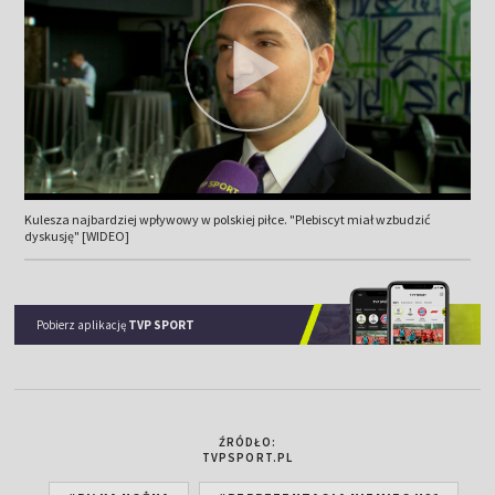
Kulesza najbardziej wpływowy w polskiej piłce. "Plebiscyt miał wzbudzić
dyskusję" [WIDEO]
Pobierz aplikację
TVP SPORT
ŹRÓDŁO:
TVPSPORT.PL