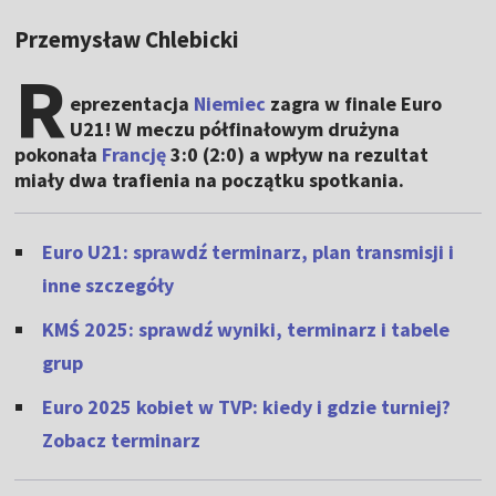
Przemysław Chlebicki
R
eprezentacja
Niemiec
zagra w finale Euro
U21! W meczu półfinałowym drużyna
pokonała
Francję
3:0 (2:0) a wpływ na rezultat
miały dwa trafienia na początku spotkania.
Euro U21: sprawdź terminarz, plan transmisji i
inne szczegóły
KMŚ 2025: sprawdź wyniki, terminarz i tabele
grup
Euro 2025 kobiet w TVP: kiedy i gdzie turniej?
Zobacz terminarz