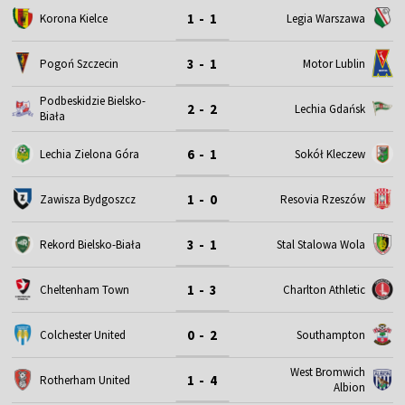
1 - 1
Korona Kielce
Legia Warszawa
3 - 1
Motor Lublin
Pogoń Szczecin
Podbeskidzie Bielsko-
2 - 2
Lechia Gdańsk
Biała
6 - 1
Lechia Zielona Góra
Sokół Kleczew
1 - 0
Zawisza Bydgoszcz
Resovia Rzeszów
3 - 1
Rekord Bielsko-Biała
Stal Stalowa Wola
1 - 3
Cheltenham Town
Charlton Athletic
0 - 2
Colchester United
Southampton
West Bromwich
1 - 4
Rotherham United
Albion