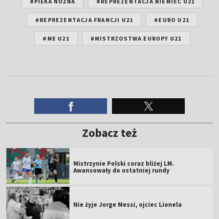
#PIŁKA NOŻNA
#REPREZENTACJA NIEMIEC U21
#REPREZENTACJA FRANCJI U21
#EURO U21
#ME U21
#MISTRZOSTWA EUROPY U21
Zobacz też
Mistrzynie Polski coraz bliżej LM.
Awansowały do ostatniej rundy
Nie żyje Jorge Messi, ojciec Lionela