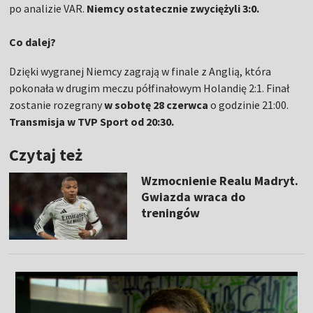
po analizie VAR.
Niemcy ostatecznie zwyciężyli 3:0.
Co dalej?
Dzięki wygranej Niemcy zagrają w finale z Anglią, która
pokonała w drugim meczu półfinałowym Holandię 2:1. Finał
zostanie rozegrany
w sobotę 28 czerwca
o godzinie 21:00.
Transmisja w TVP Sport od 20:30.
Czytaj też
Wzmocnienie Realu Madryt.
Gwiazda wraca do
treningów