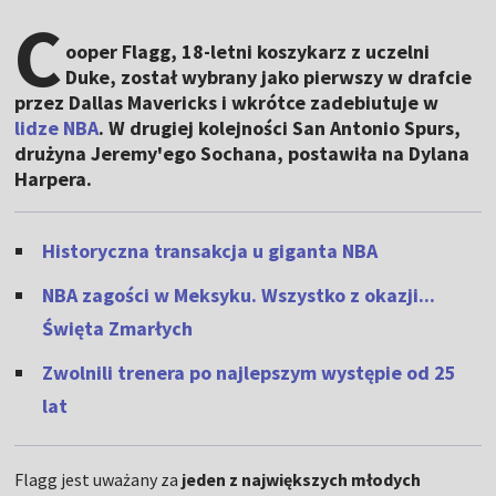
C
ooper Flagg, 18-letni koszykarz z uczelni
Duke, został wybrany jako pierwszy w drafcie
przez Dallas Mavericks i wkrótce zadebiutuje w
lidze NBA
. W drugiej kolejności San Antonio Spurs,
drużyna Jeremy'ego Sochana, postawiła na Dylana
Harpera.
Historyczna transakcja u giganta NBA
NBA zagości w Meksyku. Wszystko z okazji...
Święta Zmarłych
Zwolnili trenera po najlepszym występie od 25
lat
Flagg jest uważany za
jeden z największych młodych