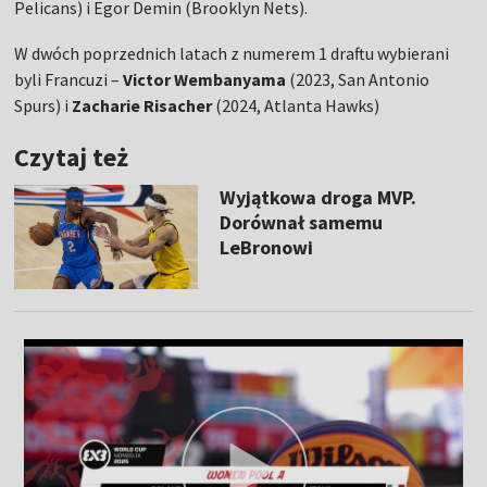
Pelicans) i Egor Demin (Brooklyn Nets).
W dwóch poprzednich latach z numerem 1 draftu wybierani
byli Francuzi –
Victor Wembanyama
(2023, San Antonio
Spurs) i
Zacharie Risacher
(2024, Atlanta Hawks)
Czytaj też
Wyjątkowa droga MVP.
Dorównał samemu
LeBronowi