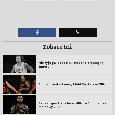
Zobacz też
Nie żyje gwiazda NBA. Podano przyczynę
śmierci
Sochan znalazł nowy klub! Zostaje w NBA
Sensacyjny transfer w NBA. LeBron James
ma nowy klub