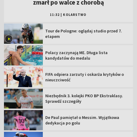
zmarł po walce z chorobą
11:32
|
KOLARSTWO
Tour de Pologne: oglądaj studio przed 7.
etapem
Polacy zaczynają ME. Długa lista
kandydatów do medalu
FIFA odpiera zarzuty i oskarża krytyków o
nieuczciwość
Niezbędnik 3. kolejki PKO BP Ekstraklasy.
Sprawdź szczegóły
De Paul pamiętał o Messim. Wyjątkowa
dedykacja po golu