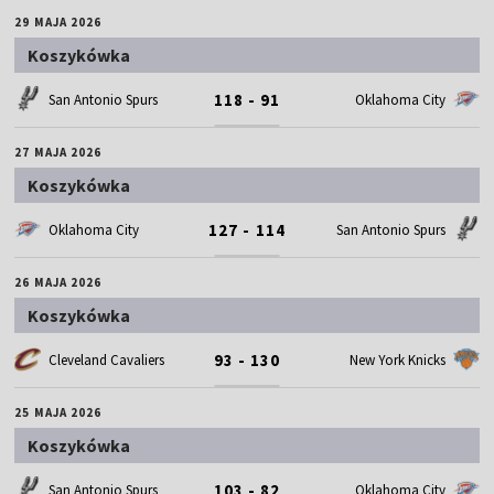
29 MAJA 2026
Koszykówka
118 - 91
San Antonio Spurs
Oklahoma City
27 MAJA 2026
Koszykówka
127 - 114
Oklahoma City
San Antonio Spurs
26 MAJA 2026
Koszykówka
93 - 130
Cleveland Cavaliers
New York Knicks
25 MAJA 2026
Koszykówka
103 - 82
San Antonio Spurs
Oklahoma City