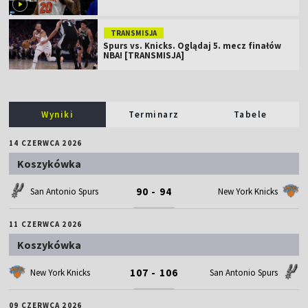
TRANSMISJA
Spurs vs. Knicks. Oglądaj 5. mecz finałów
NBA! [TRANSMISJA]
Wyniki
Terminarz
Tabele
14 CZERWCA 2026
Koszykówka
90 - 94
San Antonio Spurs
New York Knicks
11 CZERWCA 2026
Koszykówka
107 - 106
New York Knicks
San Antonio Spurs
09 CZERWCA 2026