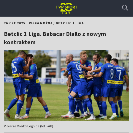
26 CZE 2025
|
PIŁKA NOŻNA
/
BETCLIC 1 LIGA
Betclic 1 Liga. Babacar Diallo z nowym
kontraktem
Piłkarze Miedzi Legnica (fot. PAP)