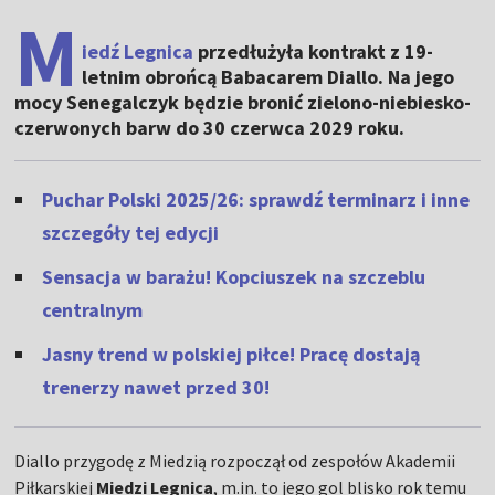
M
iedź Legnica
przedłużyła kontrakt z 19-
letnim obrońcą Babacarem Diallo. Na jego
mocy Senegalczyk będzie bronić zielono-niebiesko-
czerwonych barw do 30 czerwca 2029 roku.
Puchar Polski 2025/26: sprawdź terminarz i inne
szczegóły tej edycji
Sensacja w barażu! Kopciuszek na szczeblu
centralnym
Jasny trend w polskiej piłce! Pracę dostają
trenerzy nawet przed 30!
Diallo przygodę z Miedzią rozpoczął od zespołów Akademii
Piłkarskiej
Miedzi Legnica
, m.in. to jego gol blisko rok temu