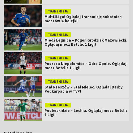
TRANSMISJA
Multi1Liga! Oglądaj transmisję sobotnich
meczów 3. kolejki!
TRANSMISJA
Miedź Legnica – Pogoń Grodzisk Mazowiecki.
Oglądaj mecz Betclic 1 Ligi!
TRANSMISJA
Puszcza Niepołomice – Odra Opole. Oglądaj
mecz Betclic 1 Ligi!
TRANSMISJA
Stal Rzeszów – Stal Mielec. Oglądaj Derby
Podkarpacia w TVP!
TRANSMISJA
Podbeskidzie – Lechia. Oglądaj mecz Betclic
1 Ligi!
Betclic 1 Liga