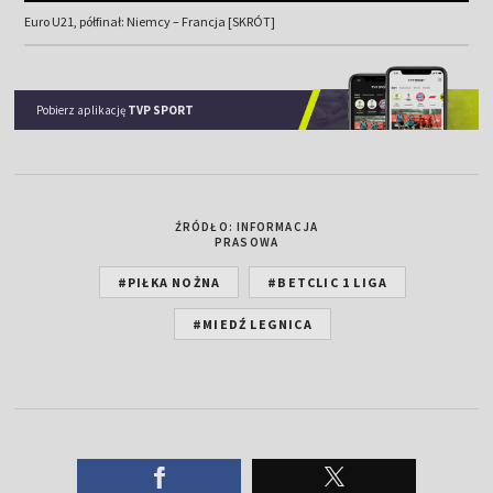
Euro U21, półfinał: Niemcy – Francja [SKRÓT]
Pobierz aplikację
TVP SPORT
ŹRÓDŁO: INFORMACJA
PRASOWA
#PIŁKA NOŻNA
#BETCLIC 1 LIGA
#MIEDŹ LEGNICA