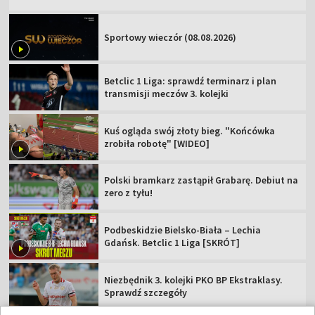
Sportowy wieczór (08.08.2026)
Betclic 1 Liga: sprawdź terminarz i plan
transmisji meczów 3. kolejki
Kuś ogląda swój złoty bieg. "Końcówka
zrobiła robotę" [WIDEO]
Polski bramkarz zastąpił Grabarę. Debiut na
zero z tyłu!
Podbeskidzie Bielsko-Biała – Lechia
Gdańsk. Betclic 1 Liga [SKRÓT]
Niezbędnik 3. kolejki PKO BP Ekstraklasy.
Sprawdź szczegóły