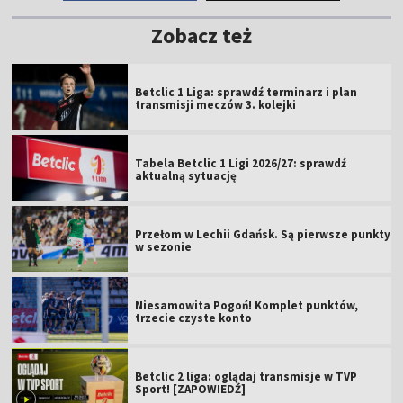
Zobacz też
Betclic 1 Liga: sprawdź terminarz i plan
transmisji meczów 3. kolejki
Tabela Betclic 1 Ligi 2026/27: sprawdź
aktualną sytuację
Przełom w Lechii Gdańsk. Są pierwsze punkty
w sezonie
Niesamowita Pogoń! Komplet punktów,
trzecie czyste konto
Betclic 2 liga: oglądaj transmisje w TVP
Sport! [ZAPOWIEDŹ]