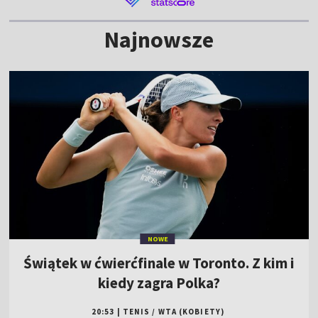
Najnowsze
NOWE
Świątek w ćwierćfinale w Toronto. Z kim i
kiedy zagra Polka?
20:53
|
TENIS
/
WTA (KOBIETY)